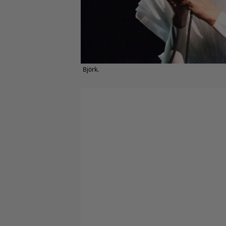
Björk.