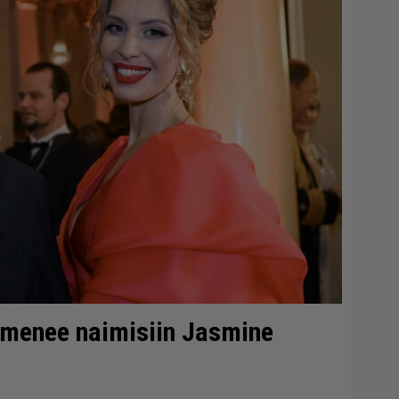
 menee naimisiin Jasmine