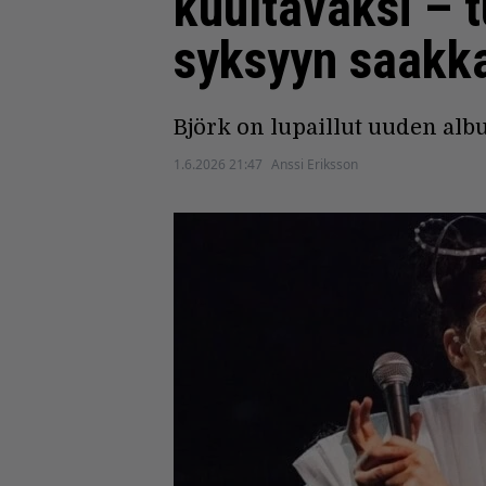
kuultavaksi – t
syksyyn saakk
Björk on lupaillut uuden al
1.6.2026 21:47
Anssi Eriksson