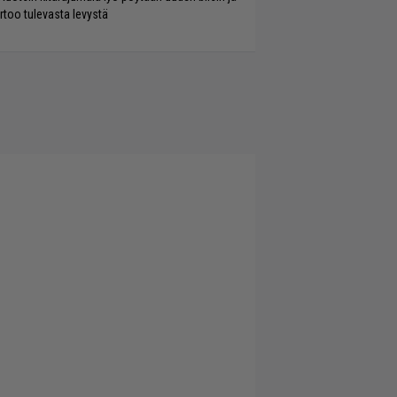
rtoo tulevasta levystä