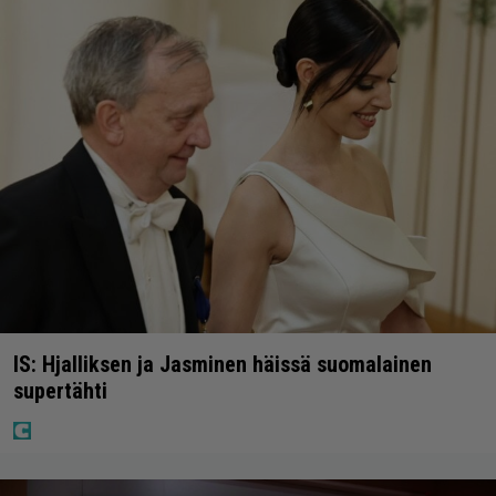
IS: Hjalliksen ja Jasminen häissä suomalainen
supertähti