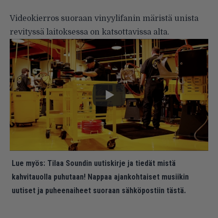
Videokierros suoraan vinyylifanin märistä unista
revityssä laitoksessa on katsottavissa alta.
Lue myös:
Tilaa Soundin uutiskirje ja tiedät mistä
kahvitauolla puhutaan! Nappaa ajankohtaiset musiikin
uutiset ja puheenaiheet suoraan sähköpostiin tästä.