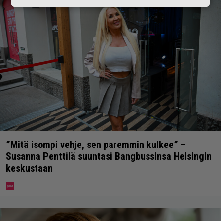
”Mitä isompi vehje, sen paremmin kulkee” –
Susanna Penttilä suuntasi Bangbussinsa Helsingin
keskustaan