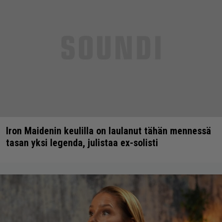
Iron Maidenin keulilla on laulanut tähän mennessä
tasan yksi legenda, julistaa ex-solisti