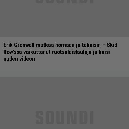
Erik Grönwall matkaa hornaan ja takaisin – Skid
Row’ssa vaikuttanut ruotsalaislaulaja julkaisi
uuden videon