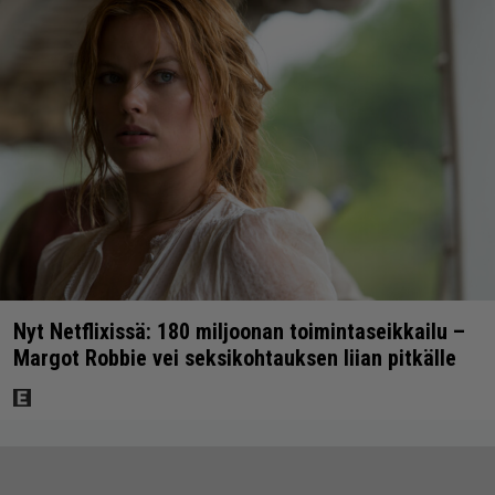
Nyt Netflixissä: 180 miljoonan toimintaseikkailu –
Margot Robbie vei seksikohtauksen liian pitkälle