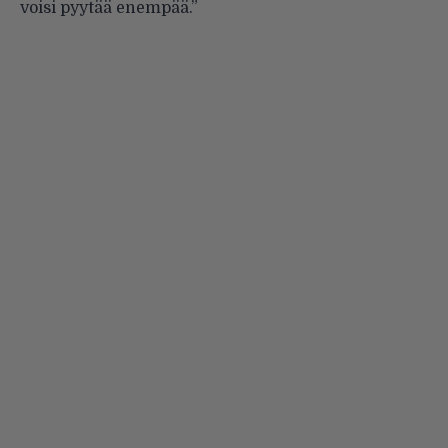
voisi pyytää enempää.”