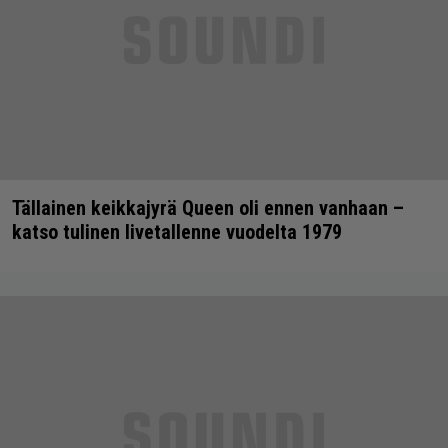
Tällainen keikkajyrä Queen oli ennen vanhaan –
katso tulinen livetallenne vuodelta 1979