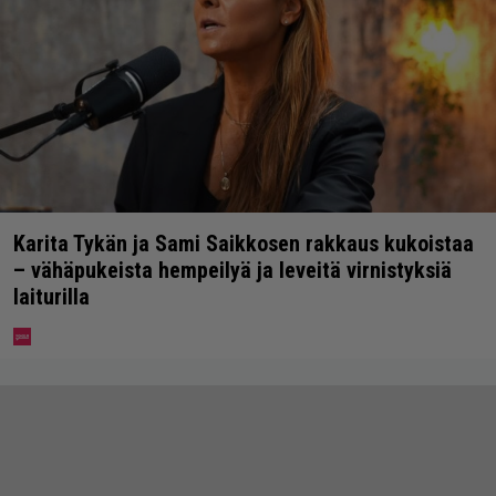
Karita Tykän ja Sami Saikkosen rakkaus kukoistaa
– vähäpukeista hempeilyä ja leveitä virnistyksiä
laiturilla