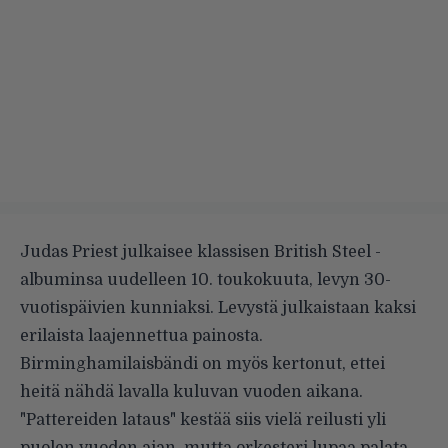
Judas Priest julkaisee klassisen British Steel -
albuminsa uudelleen 10. toukokuuta, levyn 30-
vuotispäivien kunniaksi. Levystä julkaistaan
kaksi
erilaista
laajennettua painosta.
Birminghamilaisbändi on myös kertonut, ettei
heitä nähdä lavalla kuluvan vuoden aikana.
"Pattereiden lataus" kestää siis vielä reilusti yli