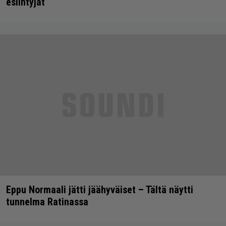
esiintyjät
Eppu Normaali jätti jäähyväiset – Tältä näytti
tunnelma Ratinassa