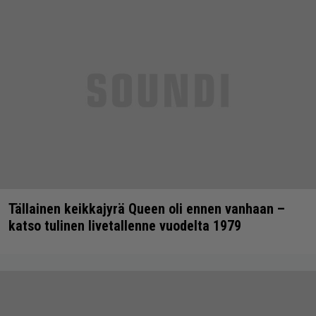
Tällainen keikkajyrä Queen oli ennen vanhaan –
katso tulinen livetallenne vuodelta 1979