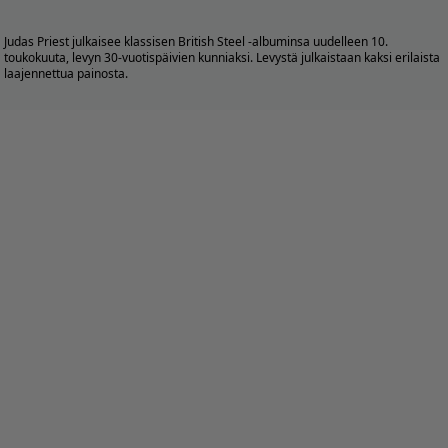
Judas Priest julkaisee klassisen British Steel -albuminsa uudelleen 10.
toukokuuta, levyn 30-vuotispäivien kunniaksi. Levystä julkaistaan
kaksi erilaista
laajennettua painosta.