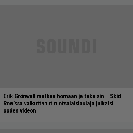
Erik Grönwall matkaa hornaan ja takaisin – Skid
Row’ssa vaikuttanut ruotsalaislaulaja julkaisi
uuden videon