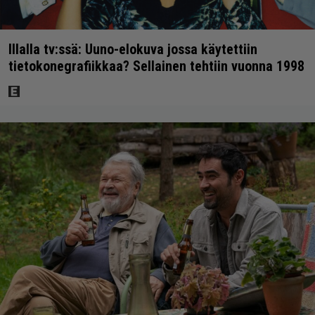
Illalla tv:ssä: Uuno-elokuva jossa käytettiin
tietokonegrafiikkaa? Sellainen tehtiin vuonna 1998