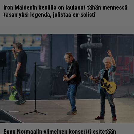
Iron Maidenin keulilla on laulanut tähän mennessä
tasan yksi legenda, julistaa ex-solisti
Eppu Normaalin viimeinen konsertti esitetään