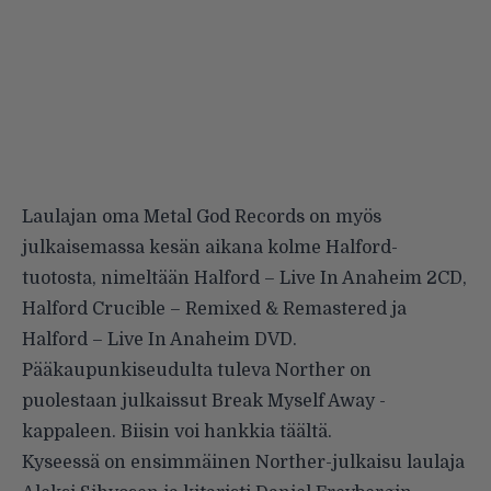
Laulajan oma Metal God Records on myös
julkaisemassa kesän aikana kolme Halford-
tuotosta, nimeltään Halford – Live In Anaheim 2CD,
Halford Crucible – Remixed & Remastered ja
Halford – Live In Anaheim DVD.
Pääkaupunkiseudulta tuleva Norther on
puolestaan julkaissut Break Myself Away -
kappaleen. Biisin voi hankkia
täältä
.
Kyseessä on ensimmäinen Norther-julkaisu laulaja