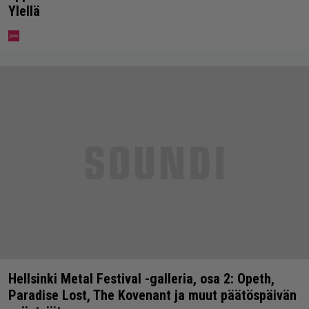
Ylellä
Hellsinki Metal Festival -galleria, osa 2: Opeth,
Paradise Lost, The Kovenant ja muut päätöspäivän