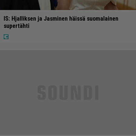
IS: Hjalliksen ja Jasminen häissä suomalainen
supertähti