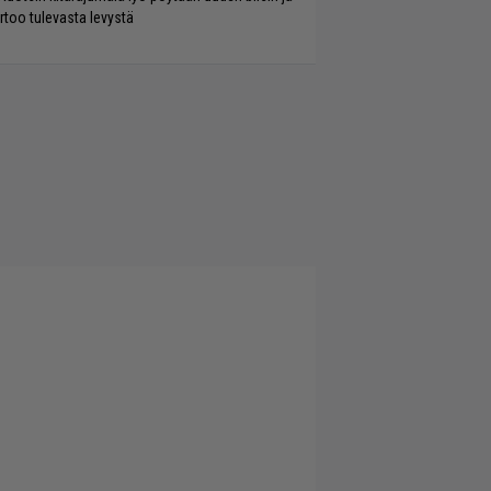
rtoo tulevasta levystä