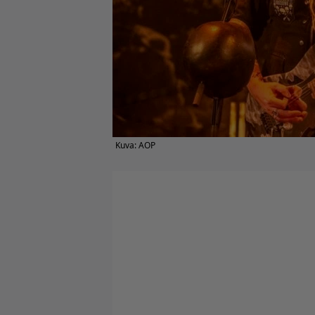
Kuva: AOP