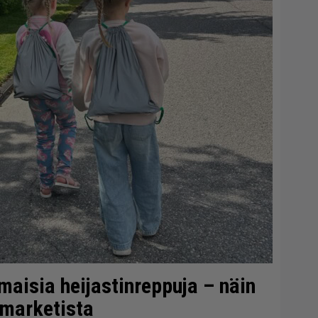
lmaisia heijastinreppuja – näin
-marketista