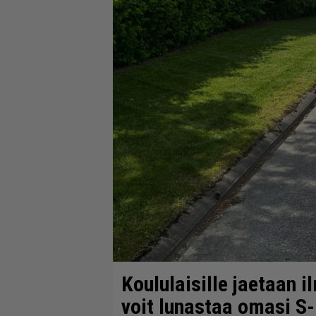
Koululaisille jaetaan i
voit lunastaa omasi S