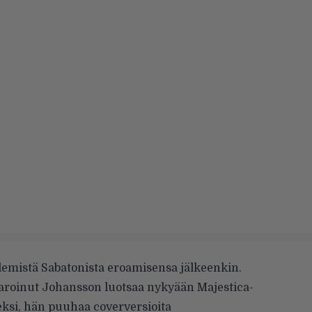
emistä Sabatonista eroamisensa jälkeenkin.
aroinut Johansson luotsaa nykyään Majestica-
eksi, hän puuhaa coverversioita