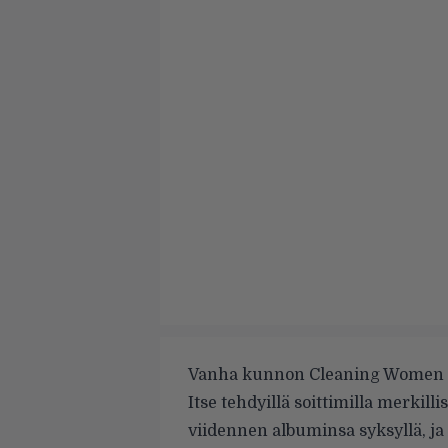
Vanha kunnon Cleaning Women on
Itse tehdyillä soittimilla merkil
viidennen albuminsa syksyllä, ja