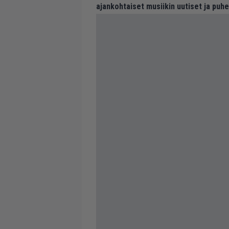
ajankohtaiset musiikin uutiset ja puh