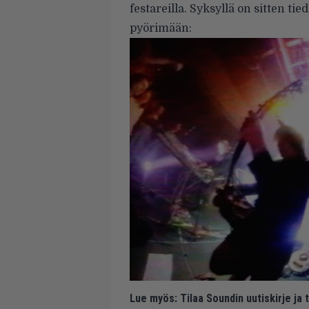
festareilla. Syksyllä on sitten ti
pyörimään:
Lue myös:
Tilaa Soundin uutiskirje ja