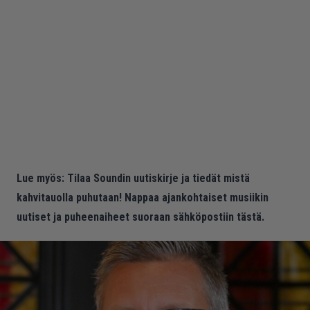
Lue myös:
Tilaa Soundin uutiskirje ja tiedät mistä
kahvitauolla puhutaan! Nappaa ajankohtaiset musiikin
uutiset ja puheenaiheet suoraan sähköpostiin tästä.