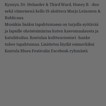
Kynnys, Dr. Helander & Third Ward, Honey B. -duo
sekä viimeisenä kello 18 aloittava Marjo Leinonen &
Bublicans.
Musiikin lisäksi tapahtumassa on tarjolla syötävää
ja lapsille oheistoimintaa kuten kasvomaalausta ja
katuliituilua. Kontulan kulttuuriostari -hanke
tukee tapahtumaa. Lisätietoa löydät esimerkiksi
Kontula Blues Festivalin
Facebook-ryhmästä
.