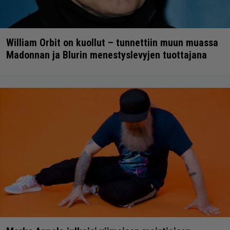
William Orbit on kuollut – tunnettiin muun muassa
Madonnan ja Blurin menestyslevyjen tuottajana