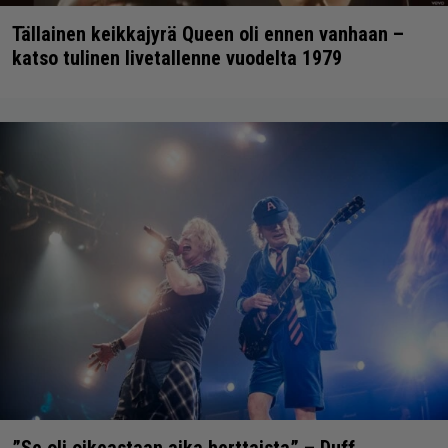
Tällainen keikkajyrä Queen oli ennen vanhaan –
katso tulinen livetallenne vuodelta 1979