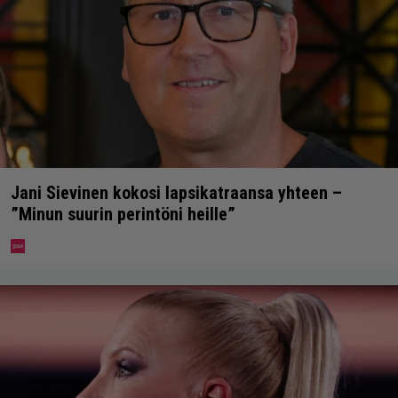
Jani Sievinen kokosi lapsikatraansa yhteen –
”Minun suurin perintöni heille”