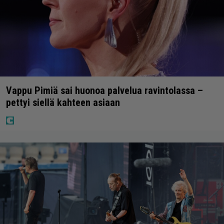
Vappu Pimiä sai huonoa palvelua ravintolassa –
pettyi siellä kahteen asiaan