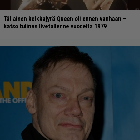
Tällainen keikkajyrä Queen oli ennen vanhaan –
katso tulinen livetallenne vuodelta 1979