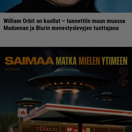
William Orbit on kuollut – tunnettiin muun muassa
Madonnan ja Blurin menestyslevyjen tuottajana