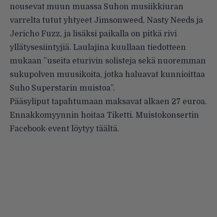
nousevat muun muassa Suhon musiikkiuran
varrelta tutut yhtyeet Jimsonweed, Nasty Needs ja
Jericho Fuzz, ja lisäksi paikalla on pitkä rivi
yllätysesiintyjiä. Laulajina kuullaan tiedotteen
mukaan ”useita eturivin solisteja sekä nuoremman
sukupolven muusikoita, jotka haluavat kunnioittaa
Suho Superstarin muistoa”.
Pääsyliput tapahtumaan maksavat alkaen 27 euroa.
Ennakkomyynnin hoitaa Tiketti. Muistokonsertin
Facebook-event löytyy
täältä
.