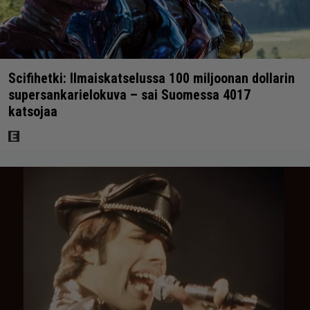
Scifihetki: Ilmaiskatselussa 100 miljoonan dollarin
supersankarielokuva – sai Suomessa 4017
katsojaa