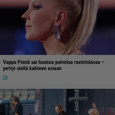
Vappu Pimiä sai huonoa palvelua ravintolassa –
pettyi siellä kahteen asiaan