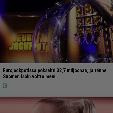
Eurojackpotissa poksahti 32,7 miljoonaa, ja tänne
Suomen isoin voitto meni