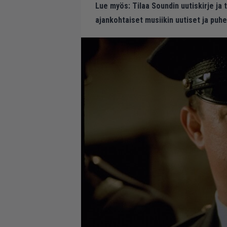
Lue myös:
Tilaa Soundin uutiskirje ja
ajankohtaiset musiikin uutiset ja puh