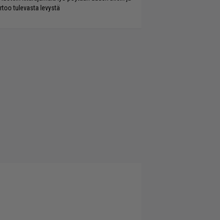
rtoo tulevasta levystä