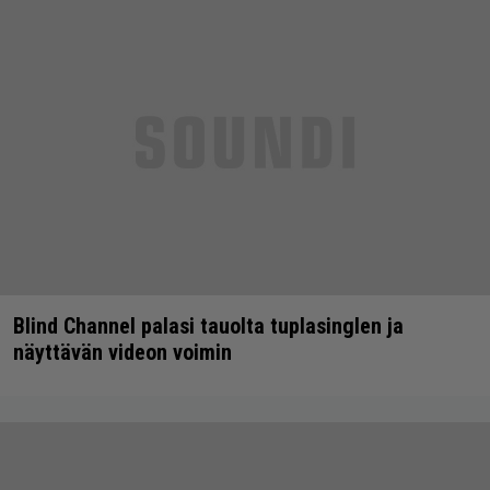
Blind Channel palasi tauolta tuplasinglen ja
näyttävän videon voimin