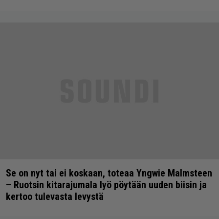
Se on nyt tai ei koskaan, toteaa Yngwie Malmsteen
– Ruotsin kitarajumala lyö pöytään uuden biisin ja
kertoo tulevasta levystä