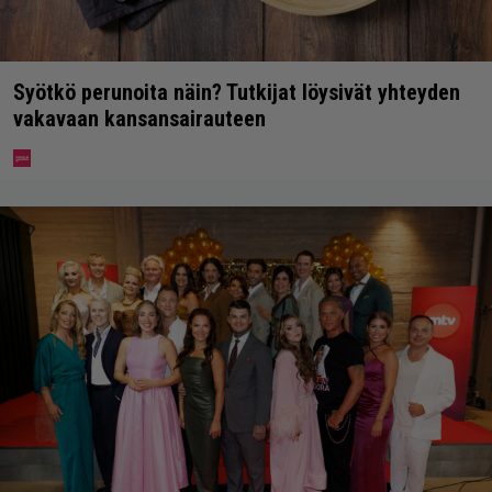
Syötkö perunoita näin? Tutkijat löysivät yhteyden
vakavaan kansansairauteen