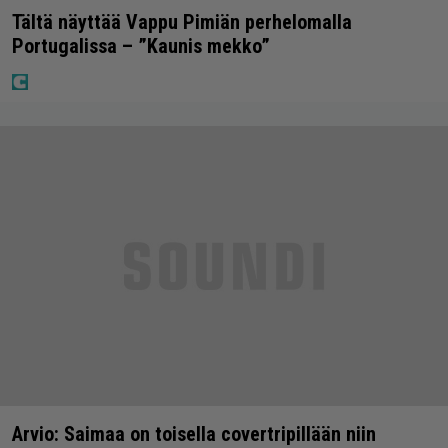
Tältä näyttää Vappu Pimiän perhelomalla
Portugalissa – ”Kaunis mekko”
Arvio: Saimaa on toisella covertripillään niin