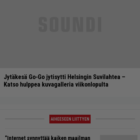
Jytäkesä Go-Go jytisytti Helsingin Suvilahtea –
Katso hulppea kuvagalleria viikonlopulta
AIHEESEEN LIITTYEN
”Internet synnyttää kaiken maailman