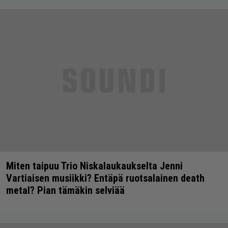
Miten taipuu Trio Niskalaukaukselta Jenni
Vartiaisen musiikki? Entäpä ruotsalainen death
metal? Pian tämäkin selviää