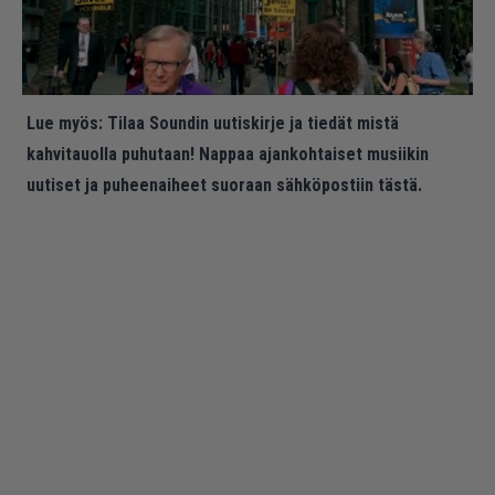
Lue myös:
Tilaa Soundin uutiskirje ja tiedät mistä
kahvitauolla puhutaan! Nappaa ajankohtaiset musiikin
uutiset ja puheenaiheet suoraan sähköpostiin tästä.