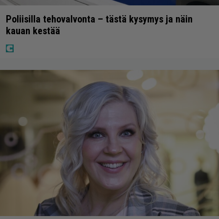
Poliisilla tehovalvonta – tästä kysymys ja näin
kauan kestää