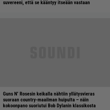
suvereeni, että se kääntyy itseään vastaan
Guns N’ Rosesin keikalla nähtiin yllätysvieras
suoraan country-maailman huipulta – näin
kokoonpano suoriutui Bob Dylanin klassikosta