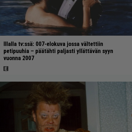
Illalla tv:ssä: 007-elokuva jossa vältettiin
petipuuhia – päätähti paljasti yllättävän syyn
vuonna 2007