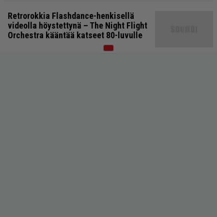
Retrorokkia Flashdance-henkisellä
videolla höystettynä – The Night Flight
Orchestra kääntää katseet 80-luvulle