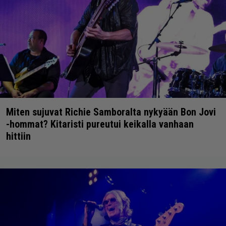
Miten sujuvat Richie Samboralta nykyään Bon Jovi
-hommat? Kitaristi pureutui keikalla vanhaan
hittiin