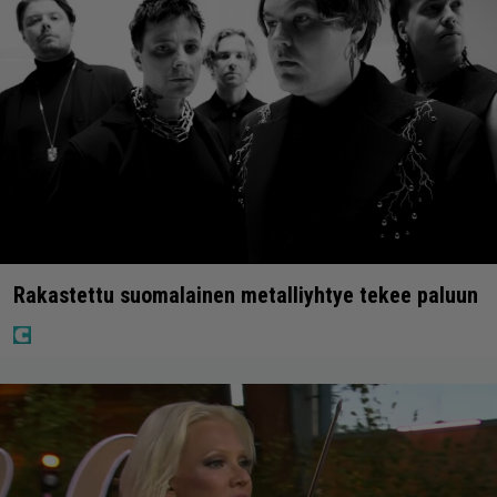
Rakastettu suomalainen metalliyhtye tekee paluun