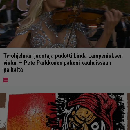
Tv-ohjelman juontaja pudotti Linda Lampeniuksen
viulun – Pete Parkkonen pakeni kauhuissaan
paikalta