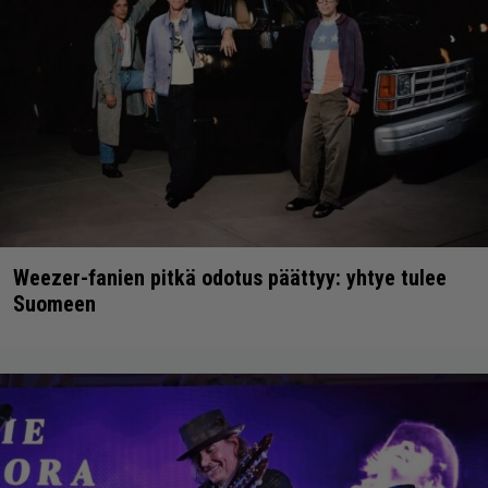
Weezer-fanien pitkä odotus päättyy: yhtye tulee
Suomeen