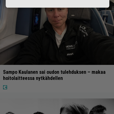
Sampo Kaulanen sai oudon tulehduksen – makaa
hoitolaitteessa nytkähdellen