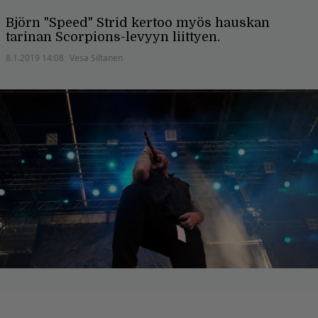
Björn "Speed" Strid kertoo myös hauskan
tarinan Scorpions-levyyn liittyen.
8.1.2019 14:08
Vesa Siltanen