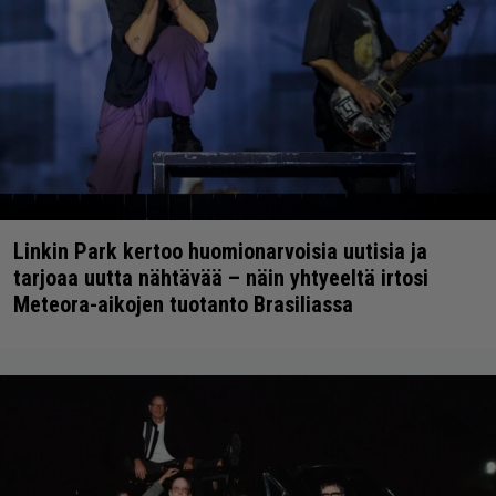
Linkin Park kertoo huomionarvoisia uutisia ja
tarjoaa uutta nähtävää – näin yhtyeeltä irtosi
Meteora-aikojen tuotanto Brasiliassa