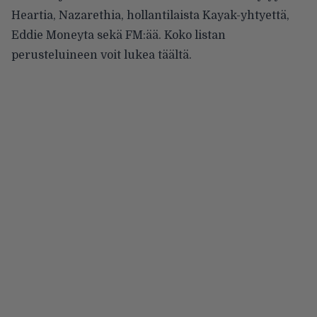
Heartia, Nazarethia, hollantilaista Kayak-yhtyettä,
Eddie Moneyta sekä FM:ää. Koko listan
perusteluineen voit lukea
täältä
.