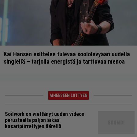
Kai Hansen esittelee tulevaa soololevyään uudella
singlellä – tarjolla energistä ja tarttuvaa menoa
AIHEESEEN LIITTYEN
Soilwork on viettänyt uuden videon
perusteella paljon aikaa
kasaripiirrettyjen äärellä