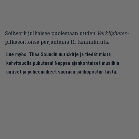
Soilwork julkaisee puolestaan uuden
Verkligheten
-
pitkäsoittonsa perjantaina 11. tammikuuta.
Lue myös:
Tilaa Soundin uutiskirje ja tiedät mistä
kahvitauolla puhutaan! Nappaa ajankohtaiset musiikin
uutiset ja puheenaiheet suoraan sähköpostiin tästä.