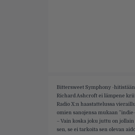
Bittersweet Symphony -hitistään
Richard Ashcroft ei lämpene krii
Radio X:n haastattelussa vieraillu
omien sanojensa mukaan ”indie-us
– Vain koska joku juttu on jollain
sen, se ei tarkoita sen olevan 