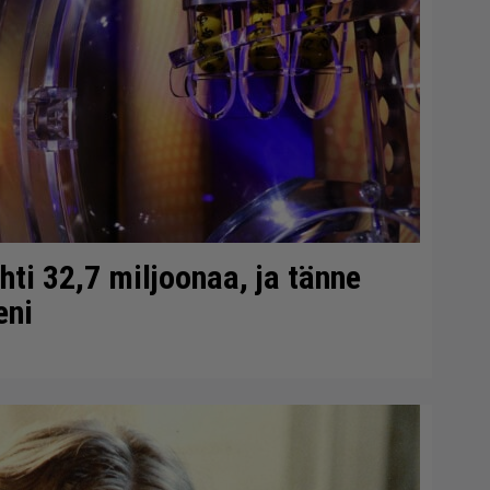
ti 32,7 miljoonaa, ja tänne
eni