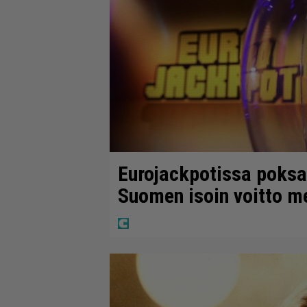
Eurojackpotissa poksah
Suomen isoin voitto m