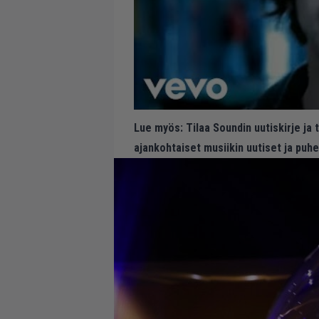
Lue myös:
Tilaa Soundin uutiskirje ja
ajankohtaiset musiikin uutiset ja puh