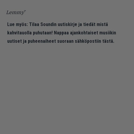
Lemmy
”
Lue myös:
Tilaa Soundin uutiskirje ja tiedät mistä
kahvitauolla puhutaan! Nappaa ajankohtaiset musiikin
uutiset ja puheenaiheet suoraan sähköpostiin tästä.