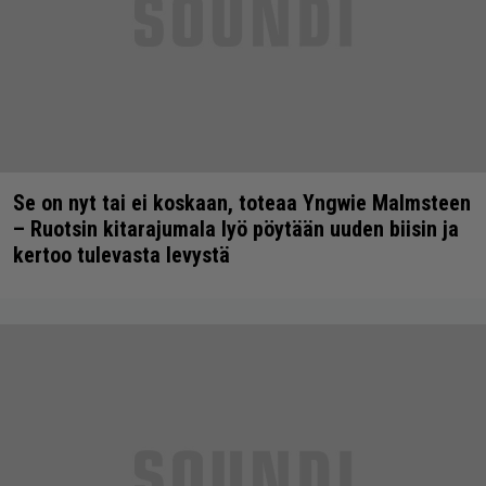
Se on nyt tai ei koskaan, toteaa Yngwie Malmsteen
– Ruotsin kitarajumala lyö pöytään uuden biisin ja
kertoo tulevasta levystä