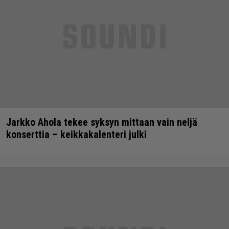
Jarkko Ahola tekee syksyn mittaan vain neljä
konserttia – keikkakalenteri julki