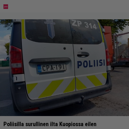
Poliisilla surullinen ilta Kuopiossa eilen