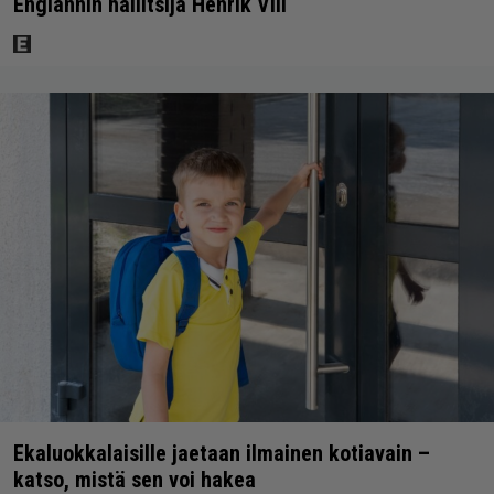
Englannin hallitsija Henrik VIII
Ekaluokkalaisille jaetaan ilmainen kotiavain –
katso, mistä sen voi hakea