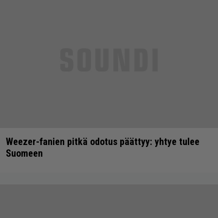
Weezer-fanien pitkä odotus päättyy: yhtye tulee
Suomeen