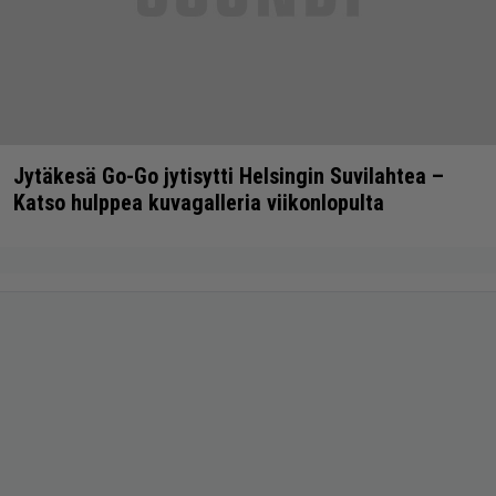
Jytäkesä Go-Go jytisytti Helsingin Suvilahtea –
Katso hulppea kuvagalleria viikonlopulta