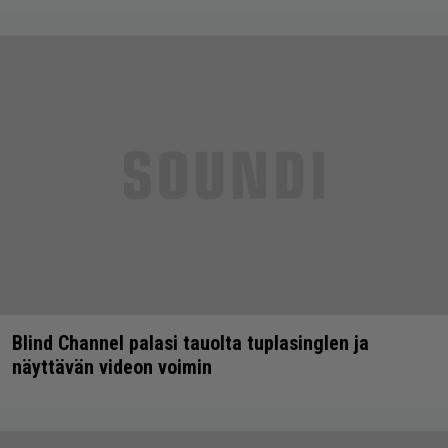
Blind Channel palasi tauolta tuplasinglen ja
näyttävän videon voimin