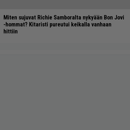
Miten sujuvat Richie Samboralta nykyään Bon Jovi
-hommat? Kitaristi pureutui keikalla vanhaan
hittiin