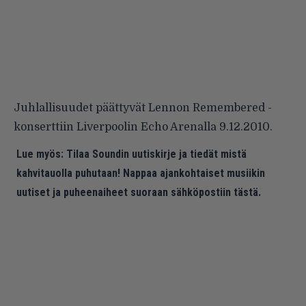
Juhlallisuudet päättyvät Lennon Remembered -
konserttiin Liverpoolin Echo Arenalla 9.12.2010.
Lue myös:
Tilaa Soundin uutiskirje ja tiedät mistä
kahvitauolla puhutaan! Nappaa ajankohtaiset musiikin
uutiset ja puheenaiheet suoraan sähköpostiin tästä.