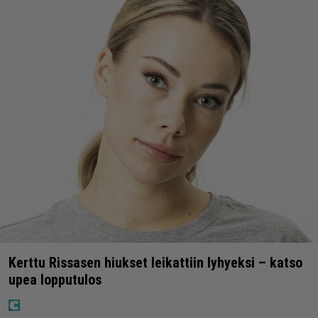
Kerttu Rissasen hiukset leikattiin lyhyeksi – katso
upea lopputulos