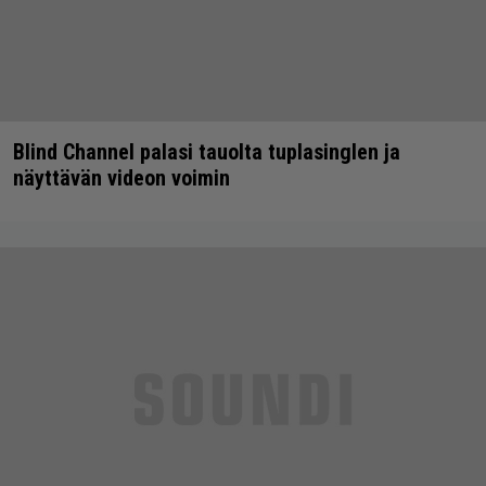
Blind Channel palasi tauolta tuplasinglen ja
näyttävän videon voimin