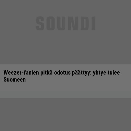
Weezer-fanien pitkä odotus päättyy: yhtye tulee
Suomeen