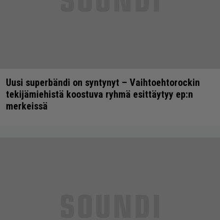
Uusi superbändi on syntynyt – Vaihtoehtorockin
tekijämiehistä koostuva ryhmä esittäytyy ep:n
merkeissä