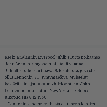
Keski-Englannin Liverpool juhlii suurta poikaansa
John Lennonia myöhemmin tänä vuonna.
Juhlallisuudet starttaavat 9. lokakuuta, joka olisi
ollut Lennonin 70. syntymäpäivä. Muistelut
kestävät aina joulukuun yhdeksänteen. John
Lennonhan murhattiin New Yorkin -kotinsa
ulkopuolella 8.12.1980.
– Lennonin sanoma rauhasta on tänään kenties