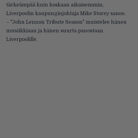
tärkeämpää kuin koskaan aikaisemmin,
Liverpoolin kaupunginjohtaja Mike Storey sanoo.
– "John Lennon Tribute Season" muistelee hänen
musiikkiaan ja hänen suurta panostaan
Liverpoolille.