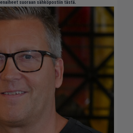
eenaiheet suoraan sähköpostiin tästä.