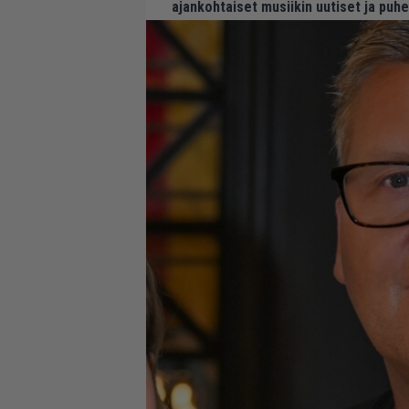
ajankohtaiset musiikin uutiset ja puh