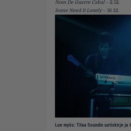
Nom De Guerre Cabal
– 2.12.
Some Need It Lonely
– 16.12.
Lue myös:
Tilaa Soundin uutiskirje ja