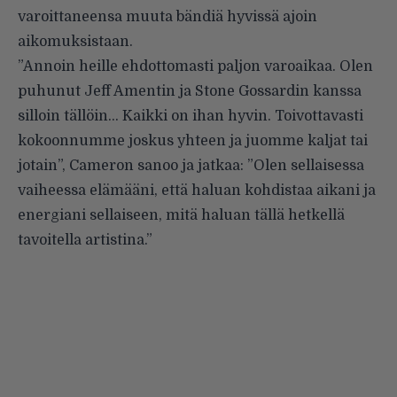
varoittaneensa muuta bändiä hyvissä ajoin
aikomuksistaan.
”Annoin heille ehdottomasti paljon varoaikaa. Olen
puhunut Jeff Amentin ja Stone Gossardin kanssa
silloin tällöin… Kaikki on ihan hyvin. Toivottavasti
kokoonnumme joskus yhteen ja juomme kaljat tai
jotain”, Cameron sanoo ja jatkaa: ”Olen sellaisessa
vaiheessa elämääni, että haluan kohdistaa aikani ja
energiani sellaiseen, mitä haluan tällä hetkellä
tavoitella artistina.”