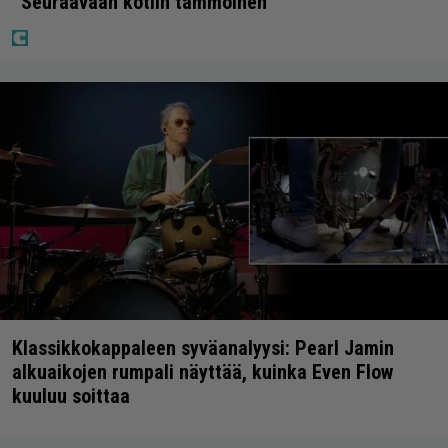
”Seuraavaan kotiin tämmöinen”
Klassikkokappaleen syväanalyysi: Pearl Jamin
alkuaikojen rumpali näyttää, kuinka Even Flow
kuuluu soittaa