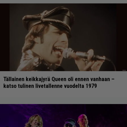
Tällainen keikkajyrä Queen oli ennen vanhaan –
katso tulinen livetallenne vuodelta 1979