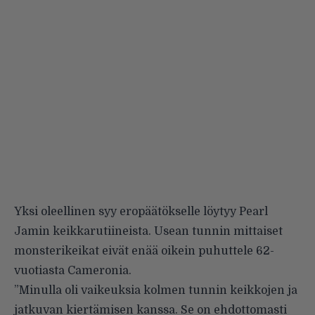
Yksi oleellinen syy eropäätökselle löytyy Pearl
Jamin keikkarutiineista. Usean tunnin mittaiset
monsterikeikat eivät enää oikein puhuttele 62-
vuotiasta Cameronia.
”Minulla oli vaikeuksia kolmen tunnin keikkojen ja
jatkuvan kiertämisen kanssa. Se on ehdottomasti