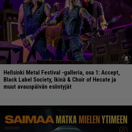
Hellsinki Metal Festival -galleria, osa 1: Accept,
Black Label Society, Ikinä & Choir of Hecate ja
muut avauspäivän esiintyjät