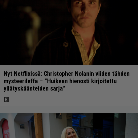
Nyt Netflixissä: Christopher Nolanin viiden tähden
mysteerileffa – ”Huikean hienosti kirjoitettu
yllätyskäänteiden sarja”