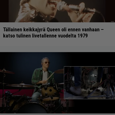
Tällainen keikkajyrä Queen oli ennen vanhaan –
katso tulinen livetallenne vuodelta 1979