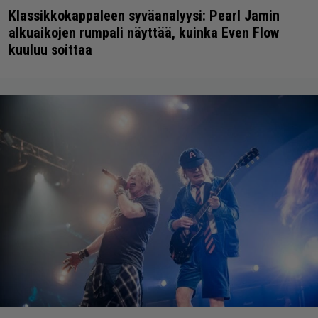
Klassikkokappaleen syväanalyysi: Pearl Jamin
alkuaikojen rumpali näyttää, kuinka Even Flow
kuuluu soittaa