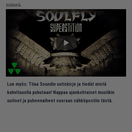
nimeä.
Lue myös:
Tilaa Soundin uutiskirje ja tiedät mistä
kahvitauolla puhutaan! Nappaa ajankohtaiset musiikin
uutiset ja puheenaiheet suoraan sähköpostiin tästä.