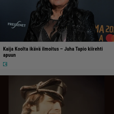
Kaija Koolta ikävä ilmoitus – Juha Tapio kiirehti
apuun