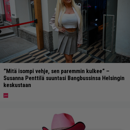
”Mitä isompi vehje, sen paremmin kulkee” –
Susanna Penttilä suuntasi Bangbussinsa Helsingin
keskustaan