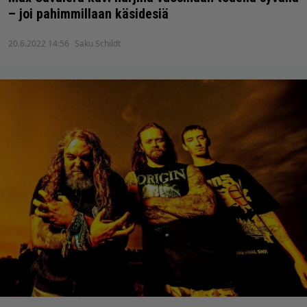
– joi pahimmillaan käsidesiä
20.6.2022 14:56
Saku Schildt