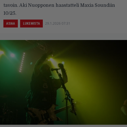
tavoin. Aki Nuopponen haastatteli Maxia Soundiin
10/25.
29.1.2026 07:31
ASIAA
LUKEMISTA