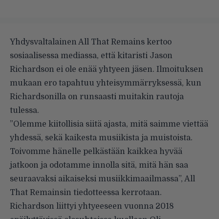
Yhdysvaltalainen All That Remains kertoo
sosiaalisessa mediassa, että kitaristi Jason
Richardson ei ole enää yhtyeen jäsen. Ilmoituksen
mukaan ero tapahtuu yhteisymmärryksessä, kun
Richardsonilla on runsaasti muitakin rautoja
tulessa.
”Olemme kiitollisia siitä ajasta, mitä saimme viettää
yhdessä, sekä kaikesta musiikista ja muistoista.
Toivomme hänelle pelkästään kaikkea hyvää
jatkoon ja odotamme innolla sitä, mitä hän saa
seuraavaksi aikaiseksi musiikkimaailmassa”, All
That Remainsin tiedotteessa kerrotaan.
Richardson liittyi yhtyeeseen vuonna 2018