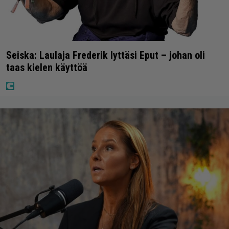
Seiska: Laulaja Frederik lyttäsi Eput – johan oli
taas kielen käyttöä