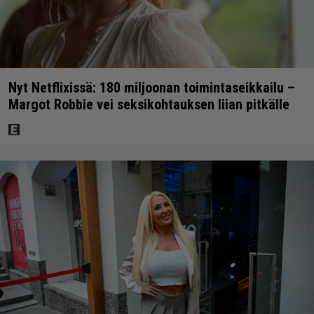
Nyt Netflixissä: 180 miljoonan toimintaseikkailu –
Margot Robbie vei seksikohtauksen liian pitkälle