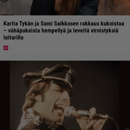
Karita Tykän ja Sami Saikkosen rakkaus kukoistaa
– vähäpukeista hempeilyä ja leveitä virnistyksiä
laiturilla