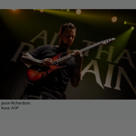
Jason Richardson.
Kuva: AOP