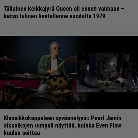
Tällainen keikkajyrä Queen oli ennen vanhaan –
katso tulinen livetallenne vuodelta 1979
Klassikkokappaleen syväanalyysi: Pearl Jamin
alkuaikojen rumpali näyttää, kuinka Even Flow
kuuluu soittaa