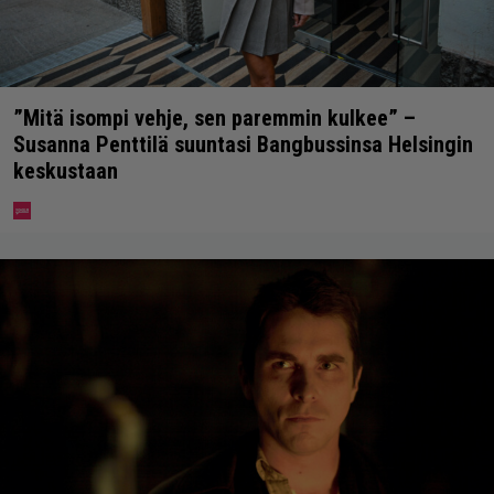
”Mitä isompi vehje, sen paremmin kulkee” –
Susanna Penttilä suuntasi Bangbussinsa Helsingin
keskustaan