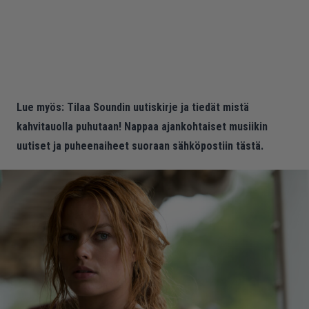
Lue myös:
Tilaa Soundin uutiskirje ja tiedät mistä
kahvitauolla puhutaan! Nappaa ajankohtaiset musiikin
uutiset ja puheenaiheet suoraan sähköpostiin tästä.