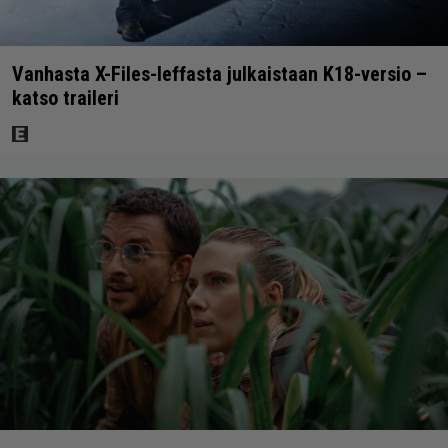
Vanhasta X-Files-leffasta julkaistaan K18-versio –
katso traileri