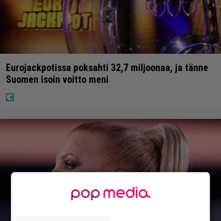
Eurojackpotissa poksahti 32,7 miljoonaa, ja tänne
Suomen isoin voitto meni