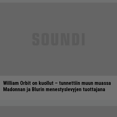
William Orbit on kuollut – tunnettiin muun muassa
Madonnan ja Blurin menestyslevyjen tuottajana