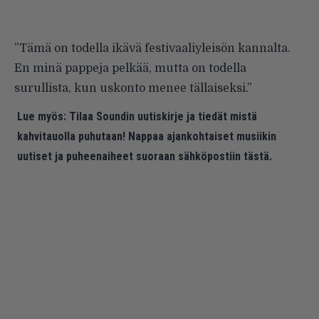
”Tämä on todella ikävä festivaaliyleisön kannalta.
En minä pappeja pelkää, mutta on todella
surullista, kun uskonto menee tällaiseksi.”
Lue myös:
Tilaa Soundin uutiskirje ja tiedät mistä
kahvitauolla puhutaan! Nappaa ajankohtaiset musiikin
uutiset ja puheenaiheet suoraan sähköpostiin tästä.