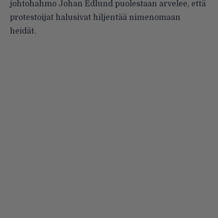
johtohahmo Johan Edlund puolestaan arvelee, että
protestoijat halusivat hiljentää nimenomaan
heidät.