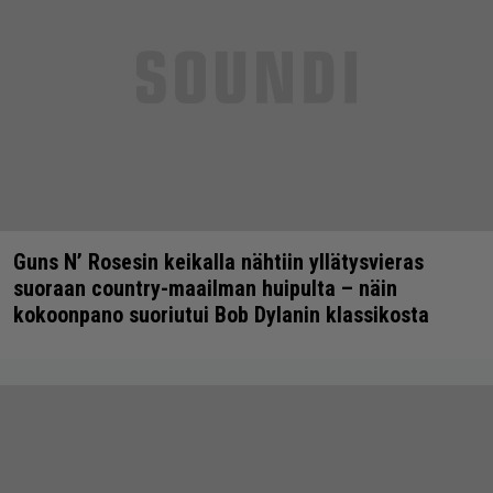
Guns N’ Rosesin keikalla nähtiin yllätysvieras
suoraan country-maailman huipulta – näin
kokoonpano suoriutui Bob Dylanin klassikosta