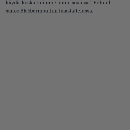
käydä, koska tulimme tänne sovussa”, Edlund
sanoo Blabbermouthin haastattelussa.