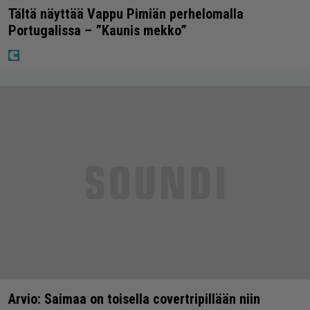
Tältä näyttää Vappu Pimiän perhelomalla
Portugalissa – ”Kaunis mekko”
Arvio: Saimaa on toisella covertripillään niin