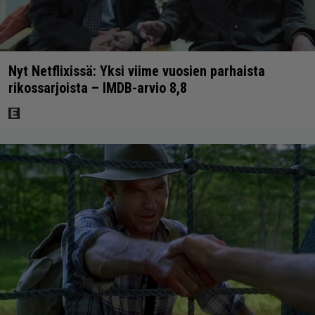
Nyt Netflixissä: Yksi viime vuosien parhaista
rikossarjoista – IMDB-arvio 8,8