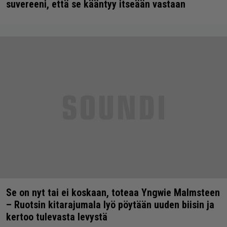
suvereeni, että se kääntyy itseään vastaan
Se on nyt tai ei koskaan, toteaa Yngwie Malmsteen
– Ruotsin kitarajumala lyö pöytään uuden biisin ja
kertoo tulevasta levystä