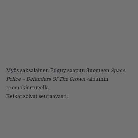
Myös saksalainen Edguy saapuu Suomeen
Space
Police – Defenders Of The Crown
-albumin
promokiertueella.
Keikat soivat seuraavasti: