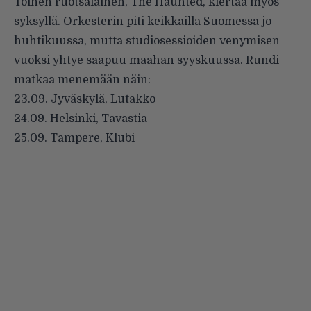
Toinen ruotsalainen, The Haunted, kiertää myös
syksyllä. Orkesterin piti keikkailla Suomessa jo
huhtikuussa, mutta studiosessioiden venymisen
vuoksi yhtye saapuu maahan syyskuussa. Rundi
matkaa menemään näin:
23.09. Jyväskylä, Lutakko
24.09. Helsinki, Tavastia
25.09. Tampere, Klubi