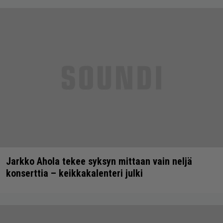
Jarkko Ahola tekee syksyn mittaan vain neljä
konserttia – keikkakalenteri julki