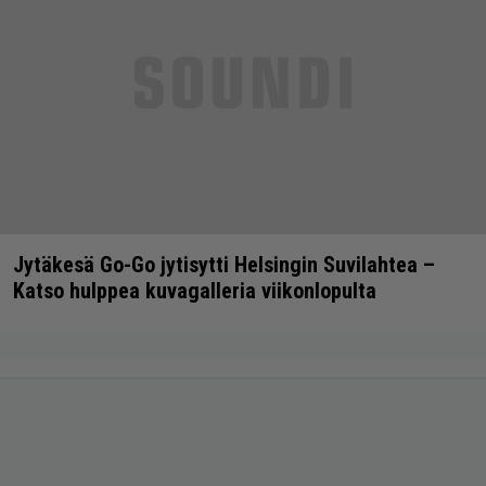
Jytäkesä Go-Go jytisytti Helsingin Suvilahtea –
Katso hulppea kuvagalleria viikonlopulta