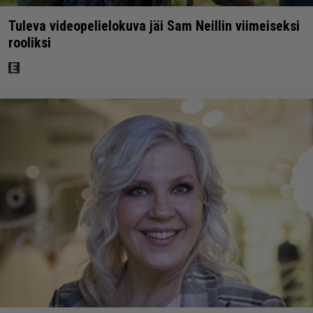
Tuleva videopelielokuva jäi Sam Neillin viimeiseksi
rooliksi