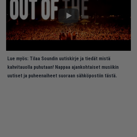
Lue myös:
Tilaa Soundin uutiskirje ja tiedät mistä
kahvitauolla puhutaan! Nappaa ajankohtaiset musiikin
uutiset ja puheenaiheet suoraan sähköpostiin tästä.