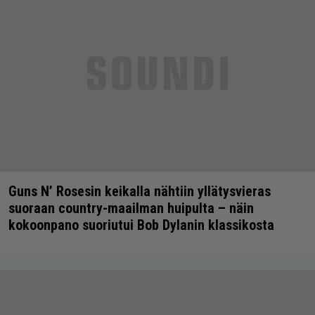
Guns N’ Rosesin keikalla nähtiin yllätysvieras
suoraan country-maailman huipulta – näin
kokoonpano suoriutui Bob Dylanin klassikosta