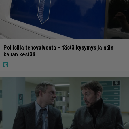
Poliisilla tehovalvonta – tästä kysymys ja näin
kauan kestää