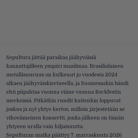
Sepultura jättää paraikaa jäähyväisiä
kannattajilleen ympäri maailmaa. Brasilialainen
metallisuuruus on kulkenut jo vuodesta 2024
alkaen jäähyväiskiertueella, ja Suomessakin bändi
ehti piipahtaa vuonna viime vuonna Rockfestin
merkeissä. Pitkätkin rundit kuitenkin loppuvat
joskus ja nyt yhtye kertoo, milloin järjestetään se
vihoviimeinen konsertti, jonka jälkeen on tämän
yhtyeen uralla vain hiljaisuutta.
Sepulturan matka päättyy 7. marraskuuta 2026