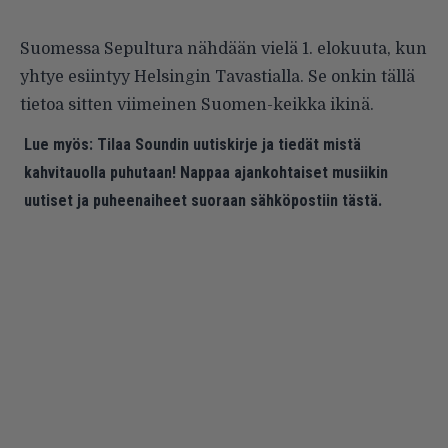
Suomessa Sepultura nähdään vielä 1. elokuuta, kun
yhtye esiintyy Helsingin Tavastialla. Se onkin tällä
tietoa sitten viimeinen Suomen-keikka ikinä.
Lue myös:
Tilaa Soundin uutiskirje ja tiedät mistä
kahvitauolla puhutaan! Nappaa ajankohtaiset musiikin
uutiset ja puheenaiheet suoraan sähköpostiin tästä.