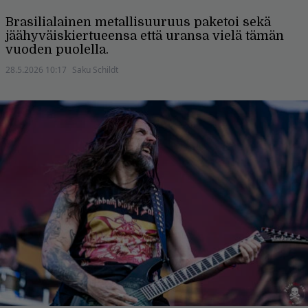
Brasilialainen metallisuuruus paketoi sekä
jäähyväiskiertueensa että uransa vielä tämän
vuoden puolella.
28.5.2026 10:17
Saku Schildt