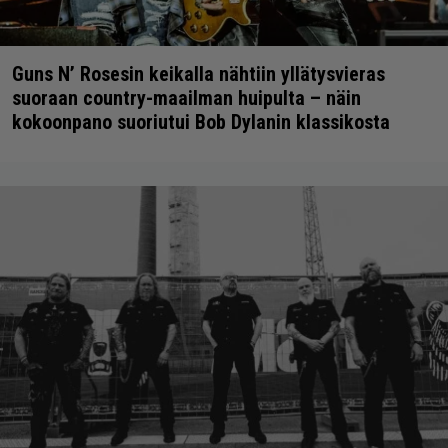
Guns N’ Rosesin keikalla nähtiin yllätysvieras
suoraan country-maailman huipulta – näin
kokoonpano suoriutui Bob Dylanin klassikosta