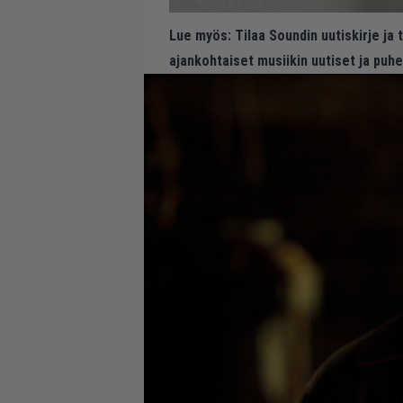
Lue myös:
Tilaa Soundin uutiskirje ja
ajankohtaiset musiikin uutiset ja puh