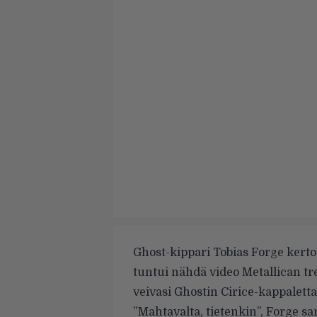
Ghost-kippari Tobias Forge kerto
tuntui nähdä video Metallican tr
veivasi Ghostin Cirice-kappaletta
”Mahtavalta, tietenkin”, Forge s