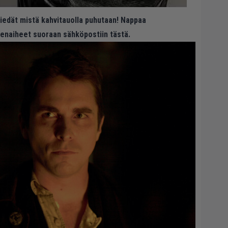
 tiedät mistä kahvitauolla puhutaan! Nappaa
eenaiheet suoraan sähköpostiin tästä.