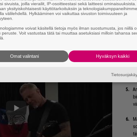
i sivuista, joilla vierailit, IP-osoitteestasi sekä laitteesi ominaisuuksista
”S
an yksityiskohtaisesti käyttötarkoituksiin ja teknologiakumppaneihimm
la välilehdellä. Hylkääminen voi vaikuttaa sivuston toimivuuteen ja
M
yyteen.
A
knologiamme voivat käsitellä tietoja myös ilman suostumusta, jos niillä o
u peruste. Voit vastustaa tätä tai muuttaa asetuksiasi milloin tahansa se
Ar
lä.
su
Omat valintani
Hyväksyn kaikki
Ty
Tu
ti
Tietosuojak
An
bi
vi
Ma
so
tä