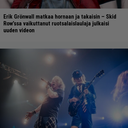
Erik Grönwall matkaa hornaan ja takaisin – Skid
Row’ssa vaikuttanut ruotsalaislaulaja julkaisi
uuden videon