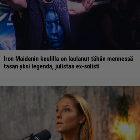
Iron Maidenin keulilla on laulanut tähän mennessä
tasan yksi legenda, julistaa ex-solisti