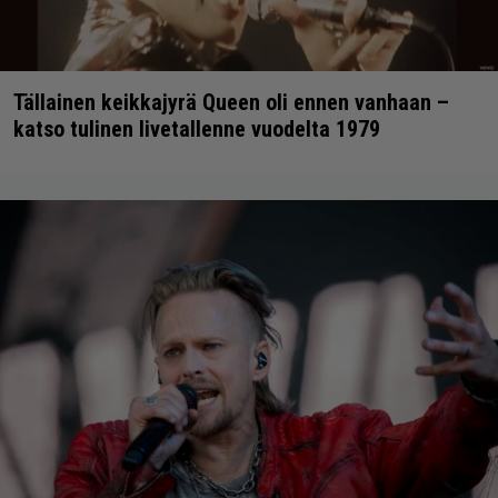
Tällainen keikkajyrä Queen oli ennen vanhaan –
katso tulinen livetallenne vuodelta 1979