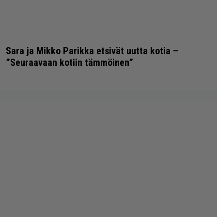
Sara ja Mikko Parikka etsivät uutta kotia –
”Seuraavaan kotiin tämmöinen”