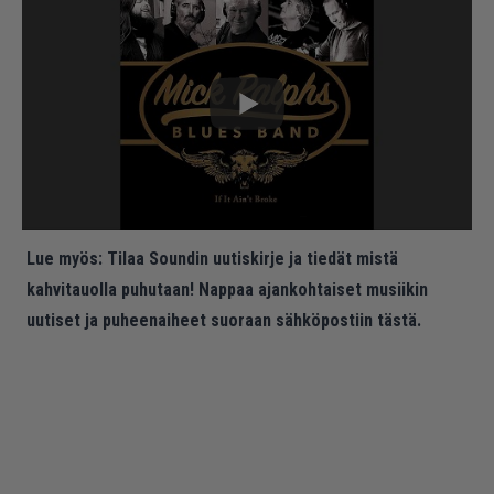
Lue myös:
Tilaa Soundin uutiskirje ja tiedät mistä
kahvitauolla puhutaan! Nappaa ajankohtaiset musiikin
uutiset ja puheenaiheet suoraan sähköpostiin tästä.