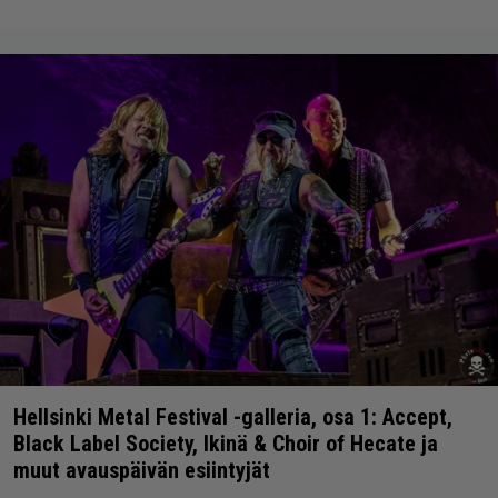
Hellsinki Metal Festival -galleria, osa 1: Accept,
Black Label Society, Ikinä & Choir of Hecate ja
muut avauspäivän esiintyjät