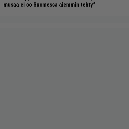
musaa ei oo Suomessa aiemmin tehty”