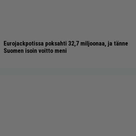
Eurojackpotissa poksahti 32,7 miljoonaa, ja tänne
Suomen isoin voitto meni