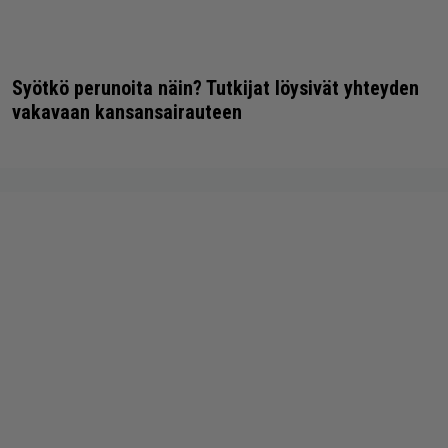
Syötkö perunoita näin? Tutkijat löysivät yhteyden
vakavaan kansansairauteen