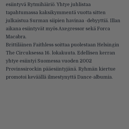
esiintyvä Rytmihäiriö. Yhtye juhlistaa
tapahtumassa kaksikymmentä vuotta sitten
julkaistua Surman siipien havinaa -debyyttiä. Illan
aikana esiintyvät myös Axegressor sekä Forca
Macabra.
Brittiläinen
Faithless
soittaa puolestaan Helsingin
The Circuksessa 16. lokakuuta. Edellisen kerran
yhtye esiintyi Suomessa vuoden 2002
Provinssirockin pääesiintyjänä. Ryhmän kiertue
promotoi keväällä ilmestynyttä Dance-albumia.