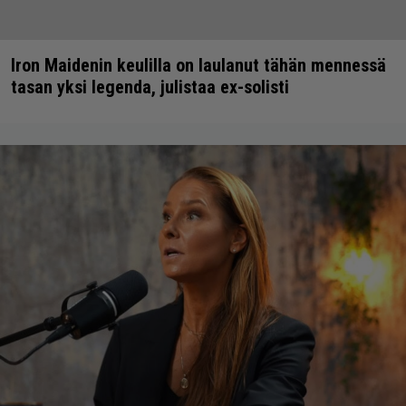
Iron Maidenin keulilla on laulanut tähän mennessä
tasan yksi legenda, julistaa ex-solisti