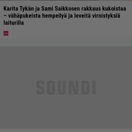
Karita Tykän ja Sami Saikkosen rakkaus kukoistaa
– vähäpukeista hempeilyä ja leveitä virnistyksiä
laiturilla