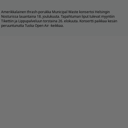
Amerikkalainen thrash-porukka
Municipal Waste
konsertoi Helsingin
Nosturissa lauantaina 18. joulukuuta. Tapahtuman liput tulevat myyntiin
Tikettiin ja Lippupalveluun torstaina 26. elokuuta. Konsertti paikkaa kesän
peruuntunutta Tuska Open Air -keikkaa.