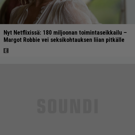
Nyt Netflixissä: 180 miljoonan toimintaseikkailu –
Margot Robbie vei seksikohtauksen liian pitkälle