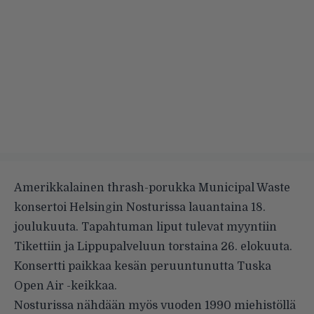
Amerikkalainen thrash-porukka
Municipal Waste
konsertoi Helsingin Nosturissa lauantaina 18.
joulukuuta. Tapahtuman liput tulevat myyntiin
Tikettiin ja Lippupalveluun torstaina 26. elokuuta.
Konsertti paikkaa kesän peruuntunutta Tuska
Open Air -keikkaa.
Nosturissa nähdään myös vuoden 1990 miehistöllä