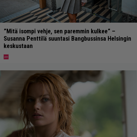
”Mitä isompi vehje, sen paremmin kulkee” –
Susanna Penttilä suuntasi Bangbussinsa Helsingin
keskustaan