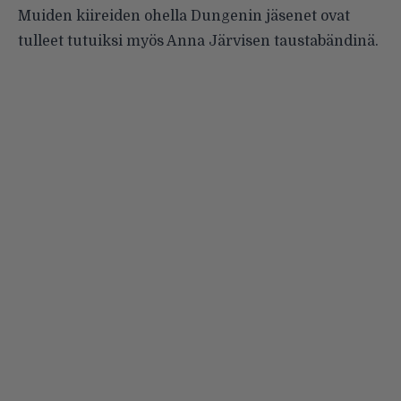
Muiden kiireiden ohella Dungenin jäsenet ovat
tulleet tutuiksi myös Anna Järvisen taustabändinä.