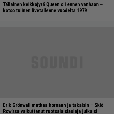
Tällainen keikkajyrä Queen oli ennen vanhaan –
katso tulinen livetallenne vuodelta 1979
Erik Grönwall matkaa hornaan ja takaisin – Skid
Row’ssa vaikuttanut ruotsalaislaulaja julkaisi