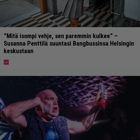
”Mitä isompi vehje, sen paremmin kulkee” –
Susanna Penttilä suuntasi Bangbussinsa Helsingin
keskustaan