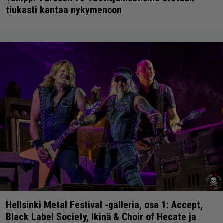
tiukasti kantaa nykymenoon
Hellsinki Metal Festival -galleria, osa 1: Accept,
Black Label Society, Ikinä & Choir of Hecate ja