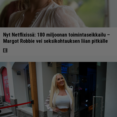
Nyt Netflixissä: 180 miljoonan toimintaseikkailu –
Margot Robbie vei seksikohtauksen liian pitkälle