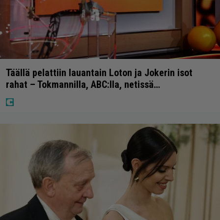
Täällä pelattiin lauantain Loton ja Jokerin isot
rahat – Tokmannilla, ABC:lla, netissä…