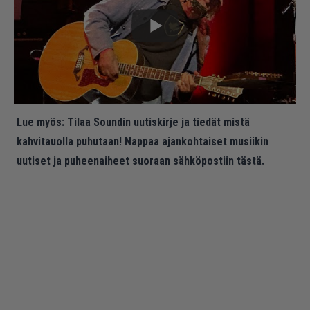
Lue myös:
Tilaa Soundin uutiskirje ja tiedät mistä
kahvitauolla puhutaan! Nappaa ajankohtaiset musiikin
uutiset ja puheenaiheet suoraan sähköpostiin tästä.