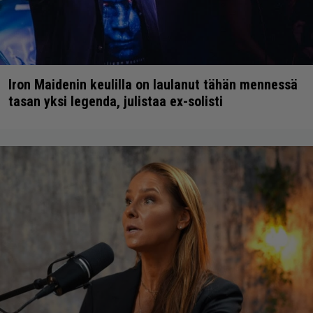
Iron Maidenin keulilla on laulanut tähän mennessä
tasan yksi legenda, julistaa ex-solisti