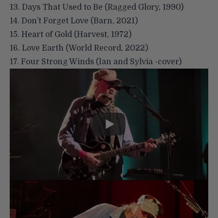
13. Days That Used to Be (Ragged Glory, 1990)
14. Don’t Forget Love (Barn, 2021)
15. Heart of Gold (Harvest, 1972)
16. Love Earth (World Record, 2022)
17. Four Strong Winds (Ian and Sylvia -cover)