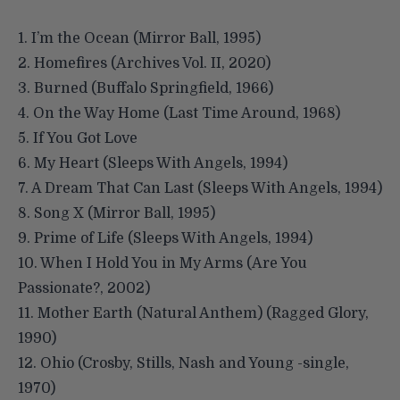
1. I’m the Ocean (Mirror Ball, 1995)
2. Homefires (Archives Vol. II, 2020)
3. Burned (Buffalo Springfield, 1966)
4. On the Way Home (Last Time Around, 1968)
5. If You Got Love
6. My Heart (Sleeps With Angels, 1994)
7. A Dream That Can Last (Sleeps With Angels, 1994)
8. Song X (Mirror Ball, 1995)
9. Prime of Life (Sleeps With Angels, 1994)
10. When I Hold You in My Arms (Are You
Passionate?, 2002)
11. Mother Earth (Natural Anthem) (Ragged Glory,
1990)
12. Ohio (Crosby, Stills, Nash and Young -single,
1970)