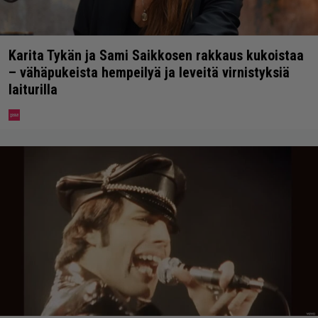
Karita Tykän ja Sami Saikkosen rakkaus kukoistaa
– vähäpukeista hempeilyä ja leveitä virnistyksiä
laiturilla