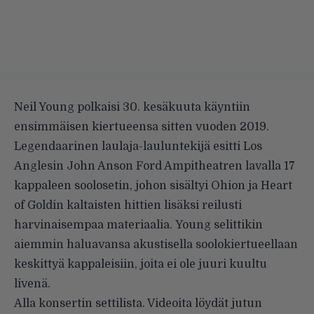
Neil Young polkaisi 30. kesäkuuta käyntiin
ensimmäisen kiertueensa sitten vuoden 2019.
Legendaarinen laulaja-lauluntekijä esitti Los
Anglesin John Anson Ford Ampitheatren lavalla 17
kappaleen soolosetin, johon sisältyi Ohion ja Heart
of Goldin kaltaisten hittien lisäksi reilusti
harvinaisempaa materiaalia. Young selittikin
aiemmin haluavansa akustisella soolokiertueellaan
keskittyä kappaleisiin, joita ei ole juuri kuultu
livenä.
Alla konsertin settilista. Videoita löydät jutun