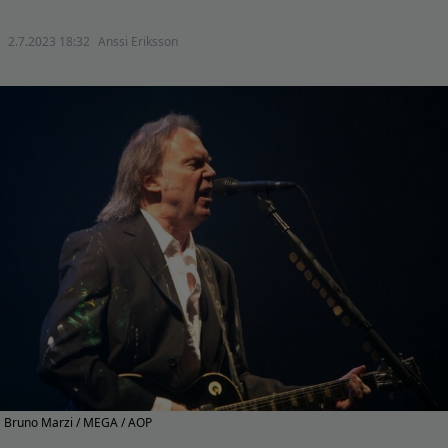
2.7.2023 18:32
Anssi Eriksson
Bruno Marzi / MEGA / AOP