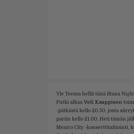
Yle Teema hellii tänä iltana Nigh
Putki alkaa
Veli Kauppisen
toim
-pätkästä kello 20.50, josta siirr
pariin kello 21.00. Heti tämän j
Mexico City
-konserttitaltiointi, 