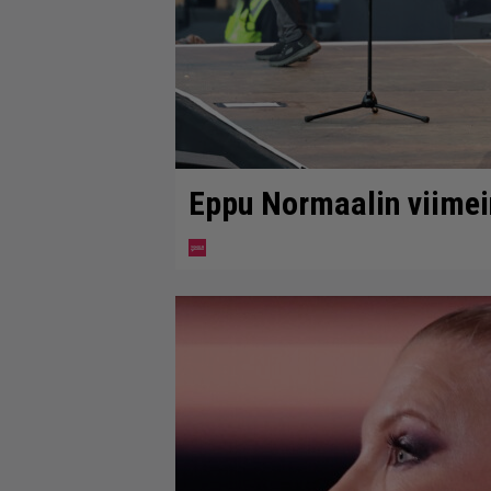
Eppu Normaalin viimein