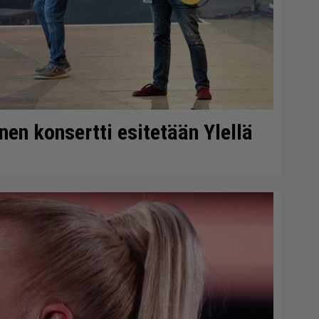
en konsertti esitetään Ylellä