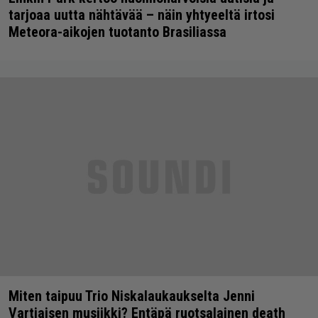
tarjoaa uutta nähtävää – näin yhtyeeltä irtosi
Meteora-aikojen tuotanto Brasiliassa
Miten taipuu Trio Niskalaukaukselta Jenni
Vartiaisen musiikki? Entäpä ruotsalainen death