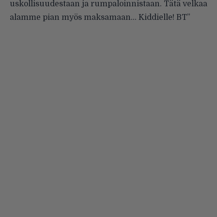
uskollisuudestaan ja rumpaloinnistaan. Tätä velkaa
alamme pian myös maksamaan… Kiddielle! BT”