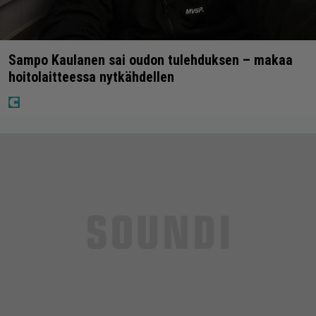
Sampo Kaulanen sai oudon tulehduksen – makaa
hoitolaitteessa nytkähdellen