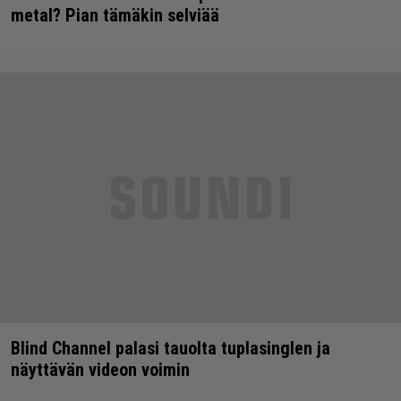
metal? Pian tämäkin selviää
Blind Channel palasi tauolta tuplasinglen ja
näyttävän videon voimin