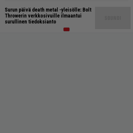
Surun päivä death metal -yleisölle: Bolt
Throwerin verkkosivuille ilmaantui
surullinen tiedoksianto