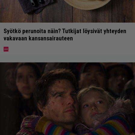
Syötkö perunoita näin? Tutkijat löysivät yhteyden
vakavaan kansansairauteen