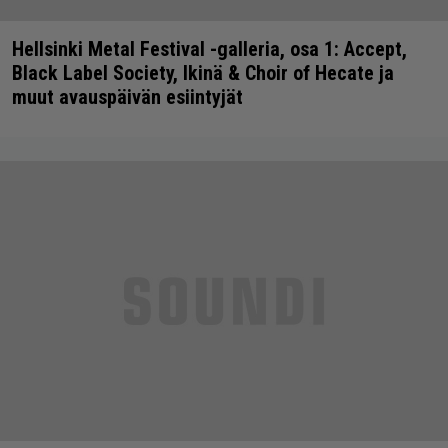
Hellsinki Metal Festival -galleria, osa 1: Accept,
Black Label Society, Ikinä & Choir of Hecate ja
muut avauspäivän esiintyjät