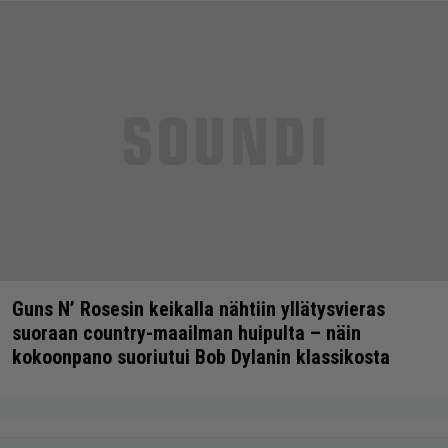
Guns N’ Rosesin keikalla nähtiin yllätysvieras
suoraan country-maailman huipulta – näin
kokoonpano suoriutui Bob Dylanin klassikosta