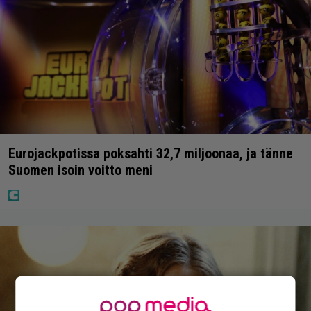
Eurojackpotissa poksahti 32,7 miljoonaa, ja tänne
Suomen isoin voitto meni