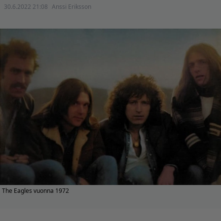
30.6.2022 21:08
Anssi Eriksson
The Eagles vuonna 1972