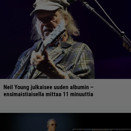
Neil Young julkaisee uuden albumin –
ensimaistiaisella mittaa 11 minuuttia