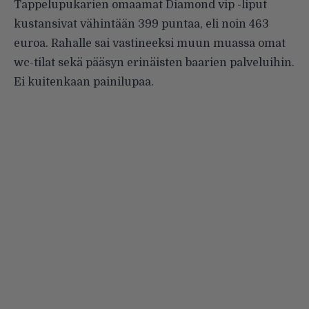
Tappelupukarien omaamat Diamond vip -liput
kustansivat vähintään 399 puntaa, eli noin 463
euroa. Rahalle sai vastineeksi muun muassa omat
wc-tilat sekä pääsyn erinäisten baarien palveluihin.
Ei kuitenkaan painilupaa.