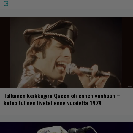
Tällainen keikkajyrä Queen oli ennen vanhaan –
katso tulinen livetallenne vuodelta 1979