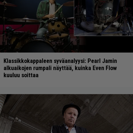
Klassikkokappaleen syväanalyysi: Pearl Jamin
alkuaikojen rumpali näyttää, kuinka Even Flow
kuuluu soittaa