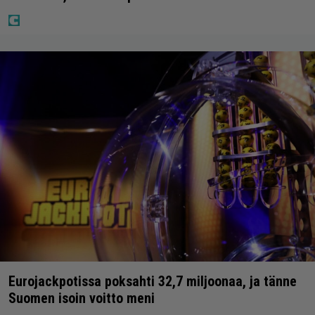
Eurojackpotissa poksahti 32,7 miljoonaa, ja tänne
Suomen isoin voitto meni