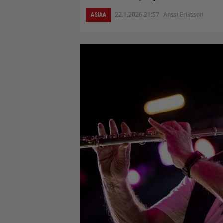
22.1.2026 21:57
Anssi Eriksson
ASIAA