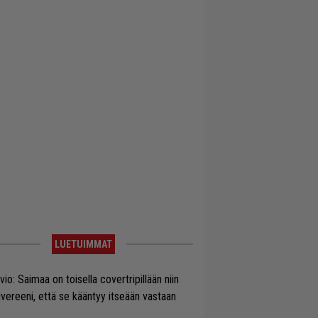
LUETUIMMAT
vio: Saimaa on toisella covertripillään niin
vereeni, että se kääntyy itseään vastaan