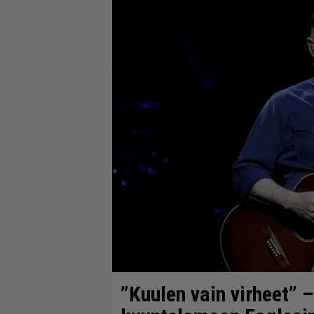
”Kuulen vain virheet” 