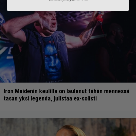
Iron Maidenin keulilla on laulanut tähän mennessä
tasan yksi legenda, julistaa ex-solisti