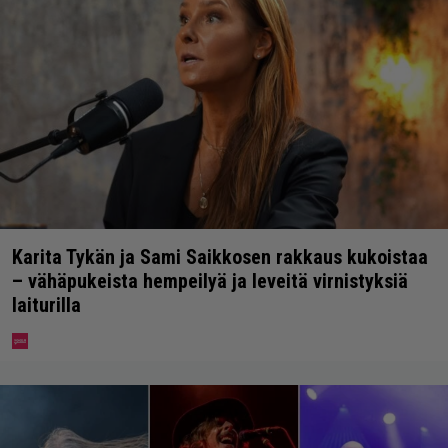
Karita Tykän ja Sami Saikkosen rakkaus kukoistaa
– vähäpukeista hempeilyä ja leveitä virnistyksiä
laiturilla