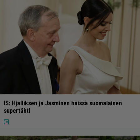
IS: Hjalliksen ja Jasminen häissä suomalainen
supertähti