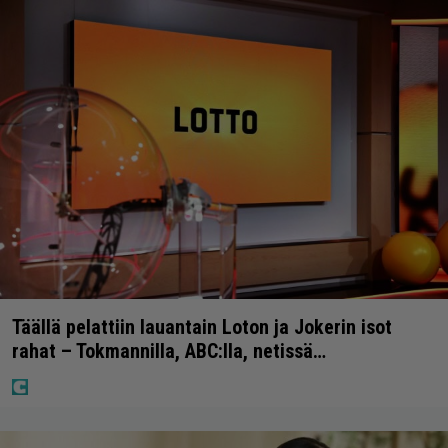
Täällä pelattiin lauantain Loton ja Jokerin isot
rahat – Tokmannilla, ABC:lla, netissä…