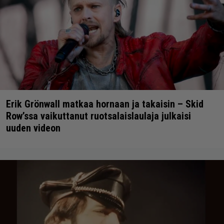
Erik Grönwall matkaa hornaan ja takaisin – Skid
Row’ssa vaikuttanut ruotsalaislaulaja julkaisi
uuden videon