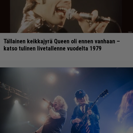
Tällainen keikkajyrä Queen oli ennen vanhaan –
katso tulinen livetallenne vuodelta 1979