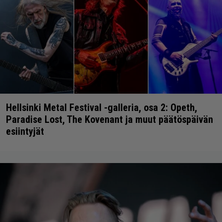
Hellsinki Metal Festival -galleria, osa 2: Opeth,
Paradise Lost, The Kovenant ja muut päätöspäivän
esiintyjät