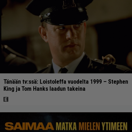
Tänään tv:ssä: Loistoleffa vuodelta 1999 – Stephen
King ja Tom Hanks laadun takeina