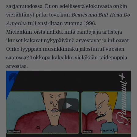
sarjamuodossa. Duon edellisestä elokuvasta onkin
vierähtänyt pitkä tovi, kun
Beavis and Butt-Head Do
America
tuli ensi-iltaan vuonna 1996.
Mielenkiintoista nähdä, mitä bändejä ja artisteja
ikuiset kakarat nykypäivänä arvostavat ja inhoavat.
Onko tyyppien musiikkimaku jalostunut vuosien
saatossa? Tokkopa kaksikko vieläkään taidepoppia
arvostaa.