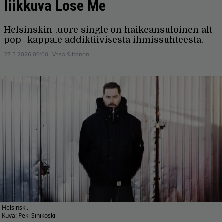
liikkuva Lose Me
Helsinskin tuore single on haikeansuloinen alt
pop -kappale addiktiivisesta ihmissuhteesta.
27.5.2026 09:00
Vesa Siltanen
Helsinski.
Kuva: Peki Sinikoski