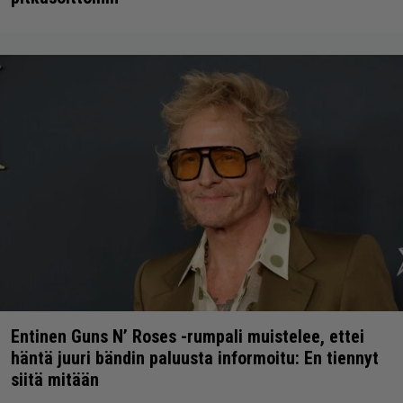
Entinen Guns N’ Roses -rumpali muistelee, ettei
häntä juuri bändin paluusta informoitu: En tiennyt
siitä mitään