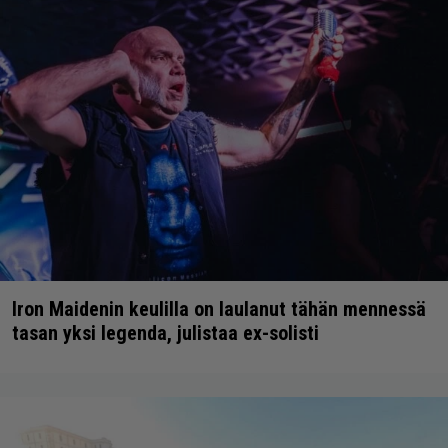
Iron Maidenin keulilla on laulanut tähän mennessä
tasan yksi legenda, julistaa ex-solisti