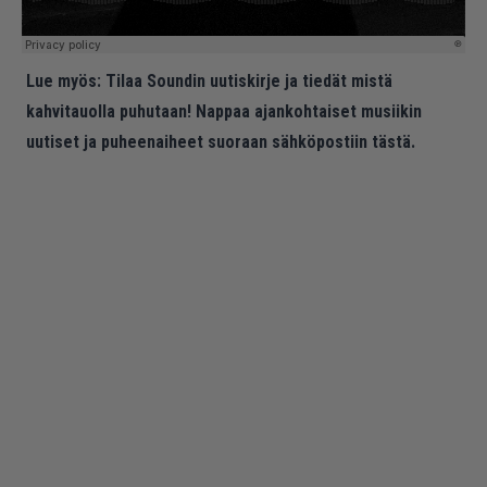
Lue myös:
Tilaa Soundin uutiskirje ja tiedät mistä
kahvitauolla puhutaan! Nappaa ajankohtaiset musiikin
uutiset ja puheenaiheet suoraan sähköpostiin tästä.