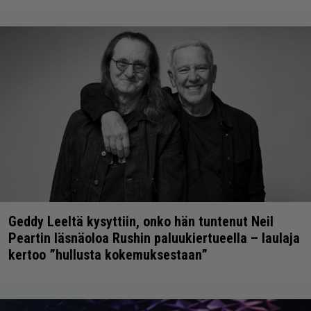
Geddy Leeltä kysyttiin, onko hän tuntenut Neil
Peartin läsnäoloa Rushin paluukiertueella – laulaja
kertoo ”hullusta kokemuksestaan”