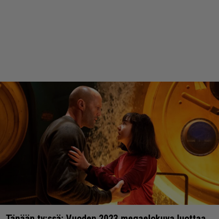
Tänään tv:ssä: Vuoden 2023 megaelokuva luottaa