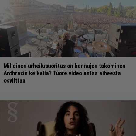
Millainen urheilusuoritus on kannujen takominen
Anthraxin keikalla? Tuore video antaa aiheesta
osviittaa