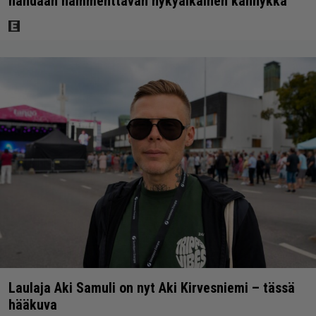
nähdään hämmenttävän nykyaikainen kännykkä
Laulaja Aki Samuli on nyt Aki Kirvesniemi – tässä
hääkuva