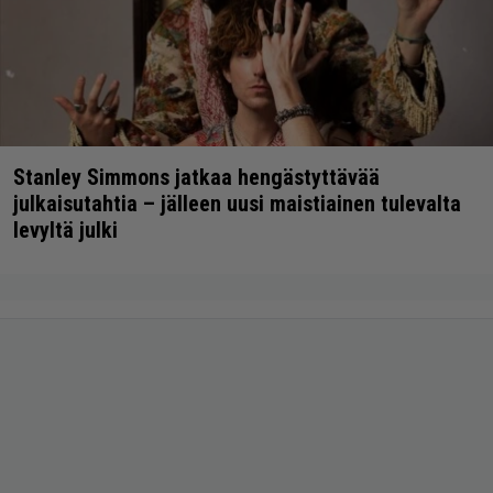
Stanley Simmons jatkaa hengästyttävää
julkaisutahtia – jälleen uusi maistiainen tulevalta
levyltä julki