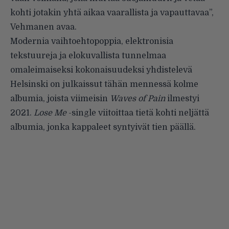
kohti jotakin yhtä aikaa vaarallista ja vapauttavaa”,
Vehmanen avaa.
Modernia vaihtoehtopoppia, elektronisia
tekstuureja ja elokuvallista tunnelmaa
omaleimaiseksi kokonaisuudeksi yhdistelevä
Helsinski on julkaissut tähän mennessä kolme
albumia, joista viimeisin
Waves of Pain
ilmestyi
2021.
Lose Me
-single viitoittaa tietä kohti neljättä
albumia, jonka kappaleet syntyivät tien päällä.