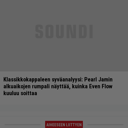
Klassikkokappaleen syväanalyysi: Pearl Jamin
alkuaikojen rumpali näyttää, kuinka Even Flow
kuuluu soittaa
AIHEESEEN LIITTYEN