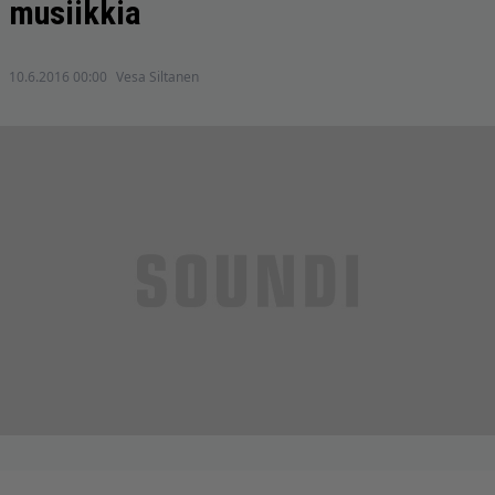
musiikkia
10.6.2016 00:00
Vesa Siltanen