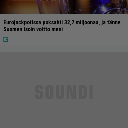
Eurojackpotissa poksahti 32,7 miljoonaa, ja tänne
Suomen isoin voitto meni