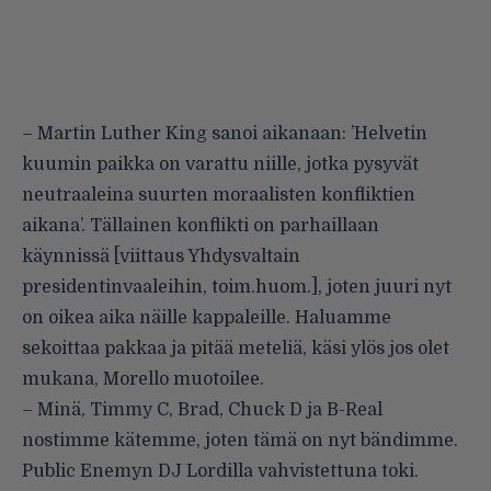
– Martin Luther King sanoi aikanaan: ’Helvetin
kuumin paikka on varattu niille, jotka pysyvät
neutraaleina suurten moraalisten konfliktien
aikana’. Tällainen konflikti on parhaillaan
käynnissä [viittaus Yhdysvaltain
presidentinvaaleihin, toim.huom.], joten juuri nyt
on oikea aika näille kappaleille. Haluamme
sekoittaa pakkaa ja pitää meteliä, käsi ylös jos olet
mukana, Morello muotoilee.
– Minä, Timmy C, Brad, Chuck D ja B-Real
nostimme kätemme, joten tämä on nyt bändimme.
Public Enemyn DJ Lordilla vahvistettuna toki.