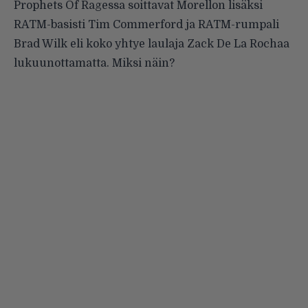
Prophets Of Ragessa soittavat Morellon lisäksi
RATM-basisti Tim Commerford ja RATM-rumpali
Brad Wilk eli koko yhtye laulaja Zack De La Rochaa
lukuunottamatta. Miksi näin?