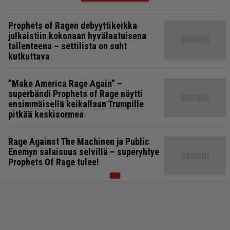
Prophets of Ragen debyyttikeikka
julkaistiin kokonaan hyvälaatuisena
tallenteena – settilista on suht
kutkuttava
”Make America Rage Again” –
superbändi Prophets of Rage näytti
ensimmäisellä keikallaan Trumpille
pitkää keskisormea
Rage Against The Machinen ja Public
Enemyn salaisuus selvillä – superyhtye
Prophets Of Rage tulee!