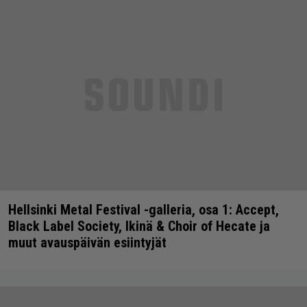
Hellsinki Metal Festival -galleria, osa 1: Accept,
Black Label Society, Ikinä & Choir of Hecate ja
muut avauspäivän esiintyjät