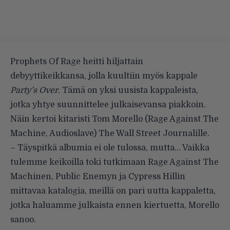
Prophets Of Rage heitti hiljattain
debyyttikeikkansa
, jolla kuultiin myös kappale
Party’s Over
. Tämä on yksi uusista kappaleista,
jotka yhtye suunnittelee julkaisevansa piakkoin.
Näin kertoi kitaristi Tom Morello (Rage Against The
Machine, Audioslave)
The Wall Street Journalille
.
– Täyspitkä albumia ei ole tulossa, mutta… Vaikka
tulemme keikoilla toki tutkimaan Rage Against The
Machinen, Public Enemyn ja Cypress Hillin
mittavaa katalogia, meillä on pari uutta kappaletta,
jotka haluamme julkaista ennen kiertuetta, Morello
sanoo.