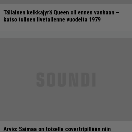
Tällainen keikkajyrä Queen oli ennen vanhaan –
katso tulinen livetallenne vuodelta 1979
Arvio: Saimaa on toisella covertripillään niin