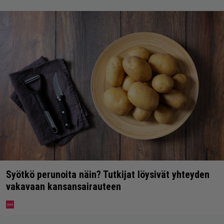
Syötkö perunoita näin? Tutkijat löysivät yhteyden
vakavaan kansansairauteen