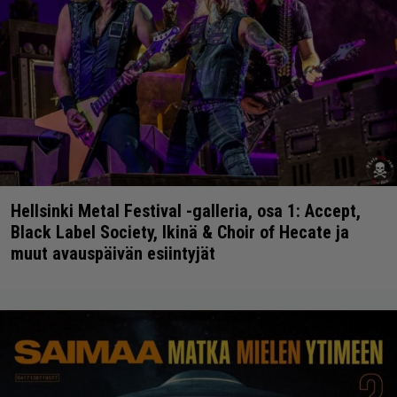
Hellsinki Metal Festival -galleria, osa 1: Accept,
Black Label Society, Ikinä & Choir of Hecate ja
muut avauspäivän esiintyjät