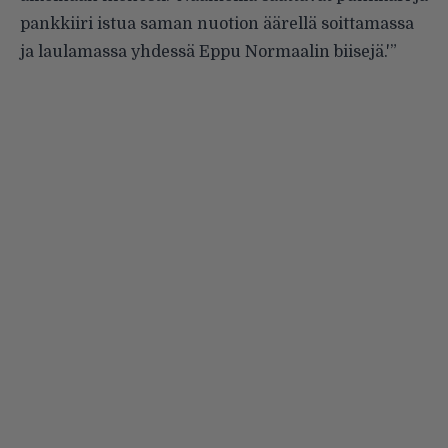
pankkiiri istua saman nuotion äärellä soittamassa
ja laulamassa yhdessä Eppu Normaalin biisejä.'”