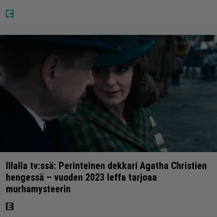
Illalla tv:ssä: Perinteinen dekkari Agatha Christien
hengessä – vuoden 2023 leffa tarjoaa
murhamysteerin