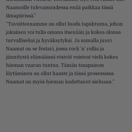
Naamoille tulevaisuudessa enää paikkaa tässä
ilmapiirissä.”
”Tavoitteenamme on ollut luoda tapahtuma, johon
jokainen voi tulla omana itsenään ja kokea olonsa
turvalliseksi ja hyväksytyksi. Ja samalla juuri
Naamat on se festari, jossa rock ’n’ rollia ja
jännitystä elämäänsä etsivät voisivat vielä kokea
hieman vaaran tuntua. Tämän tasapainon
löytäminen on ollut haaste ja tässä prosessissa
Naamat on myös hieman kadottanut sieluaan.”