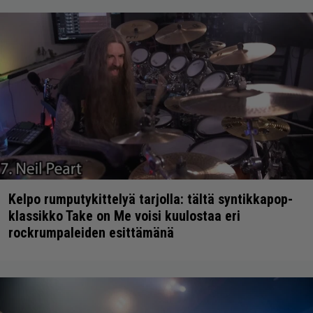
Kelpo rumputykittelyä tarjolla: tältä syntikkapop-
klassikko Take on Me voisi kuulostaa eri
rockrumpaleiden esittämänä