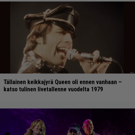
Tällainen keikkajyrä Queen oli ennen vanhaan –
katso tulinen livetallenne vuodelta 1979