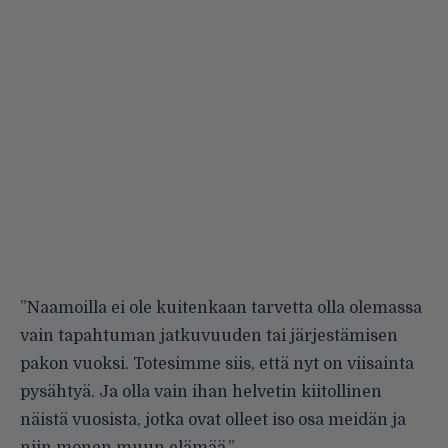
”Naamoilla ei ole kuitenkaan tarvetta olla olemassa
vain tapahtuman jatkuvuuden tai järjestämisen
pakon vuoksi. Totesimme siis, että nyt on viisainta
pysähtyä. Ja olla vain ihan helvetin kiitollinen
näistä vuosista, jotka ovat olleet iso osa meidän ja