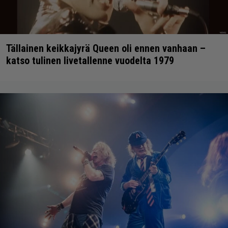
Tällainen keikkajyrä Queen oli ennen vanhaan –
katso tulinen livetallenne vuodelta 1979