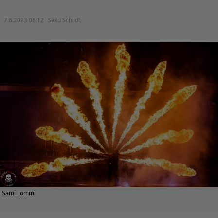
7.6.2023 08:12
Saku Schildt
Sami Lommi