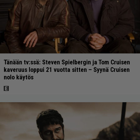
Tänään tv:ssä: Steven Spielbergin ja Tom Cruisen
kaveruus loppui 21 vuotta sitten – Syynä Cruisen
nolo käytös