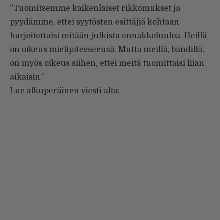
”Tuomitsemme kaikenlaiset rikkomukset ja
pyydämme, ettei syytösten esittäjiä kohtaan
harjoitettaisi mitään julkista ennakkoluuloa. Heillä
on oikeus mielipiteeseensä. Mutta meillä, bändillä,
on myös oikeus siihen, ettei meitä tuomittaisi liian
aikaisin.”
Lue alkuperäinen viesti alta: