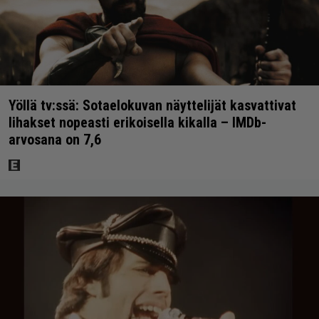
Yöllä tv:ssä: Sotaelokuvan näyttelijät kasvattivat
lihakset nopeasti erikoisella kikalla – IMDb-
arvosana on 7,6