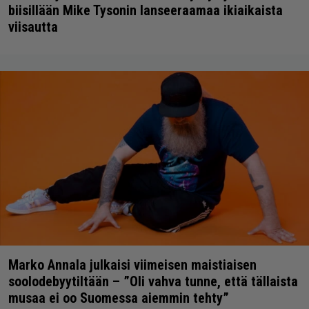
biisillään Mike Tysonin lanseeraamaa ikiaikaista
viisautta
Marko Annala julkaisi viimeisen maistiaisen
soolodebyytiltään – ”Oli vahva tunne, että tällaista
musaa ei oo Suomessa aiemmin tehty”