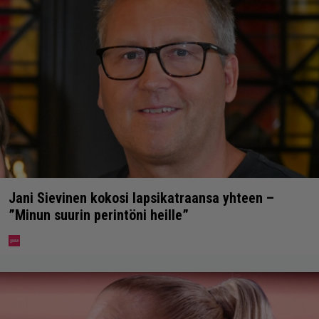
Jani Sievinen kokosi lapsikatraansa yhteen –
”Minun suurin perintöni heille”