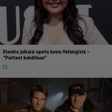
Diandra julkaisi upeita kuvia Helsingistä –
”Puitteet kohdillaan”