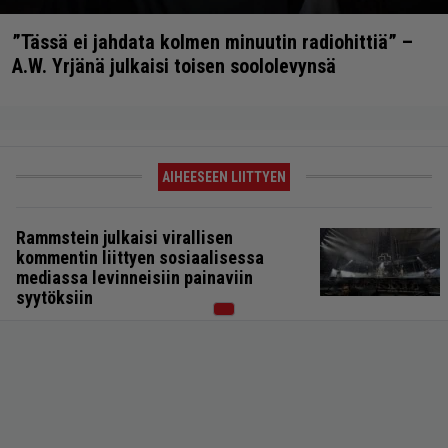
”Tässä ei jahdata kolmen minuutin radiohittiä” –
A.W. Yrjänä julkaisi toisen soololevynsä
AIHEESEEN LIITTYEN
Rammstein julkaisi virallisen
kommentin liittyen sosiaalisessa
mediassa levinneisiin painaviin
syytöksiin