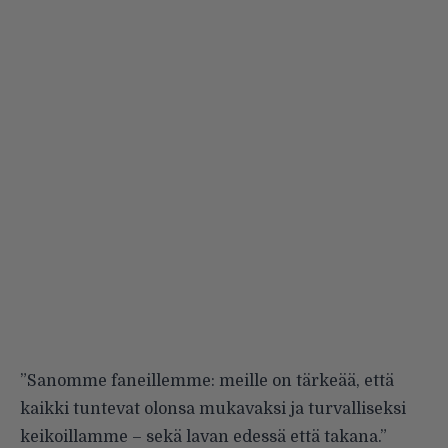
”Sanomme faneillemme: meille on tärkeää, että
kaikki tuntevat olonsa mukavaksi ja turvalliseksi
keikoillamme – sekä lavan edessä että takana.”