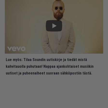
Lue myös:
Tilaa Soundin uutiskirje ja tiedät mistä
kahvitauolla puhutaan! Nappaa ajankohtaiset musiikin
uutiset ja puheenaiheet suoraan sähköpostiin tästä.