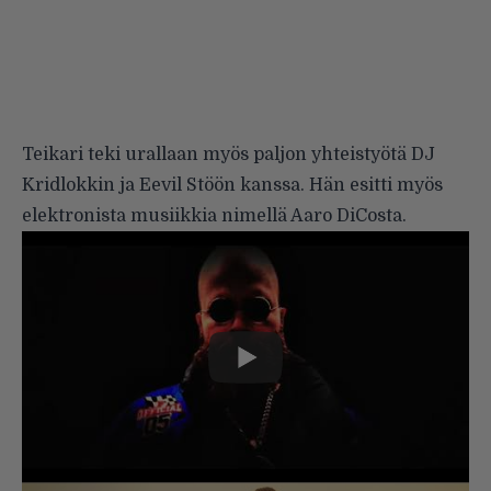
Teikari teki urallaan myös paljon yhteistyötä DJ
Kridlokkin ja Eevil Stöön kanssa. Hän esitti myös
elektronista musiikkia nimellä Aaro DiCosta.