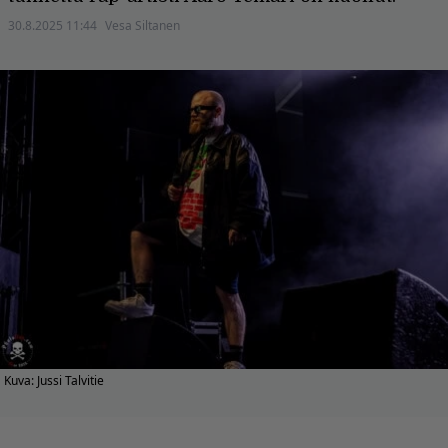
30.8.2025 11:44
Vesa Siltanen
Kuva: Jussi Talvitie