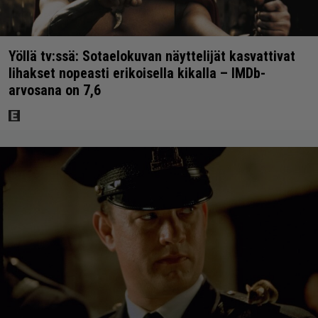
Yöllä tv:ssä: Sotaelokuvan näyttelijät kasvattivat
lihakset nopeasti erikoisella kikalla – IMDb-
arvosana on 7,6