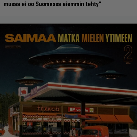
musaa ei oo Suomessa aiemmin tehty”