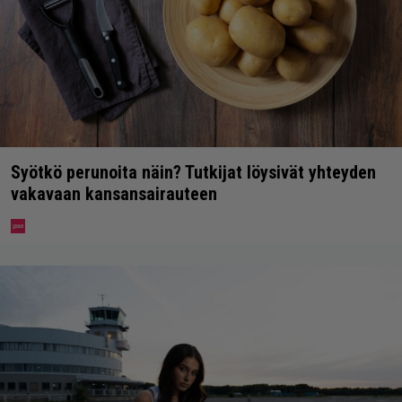
Syötkö perunoita näin? Tutkijat löysivät yhteyden
vakavaan kansansairauteen