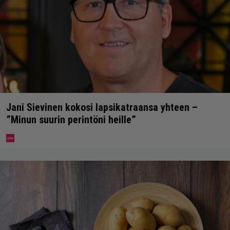
Jani Sievinen kokosi lapsikatraansa yhteen –
”Minun suurin perintöni heille”