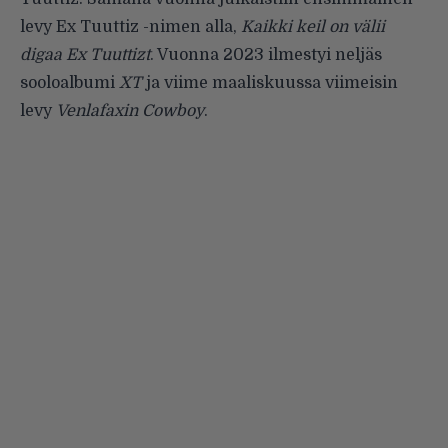
levy Ex Tuuttiz -nimen alla,
Kaikki keil on välii
digaa Ex Tuuttizt
. Vuonna 2023 ilmestyi neljäs
sooloalbumi
XT
ja viime maaliskuussa viimeisin
levy
Venlafaxin Cowboy
.