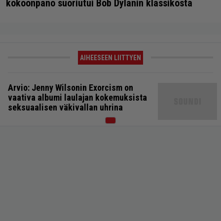
kokoonpano suoriutui Bob Dylanin klassikosta
AIHEESEEN LIITTYEN
Arvio: Jenny Wilsonin Exorcism on
vaativa albumi laulajan kokemuksista
seksuaalisen väkivallan uhrina