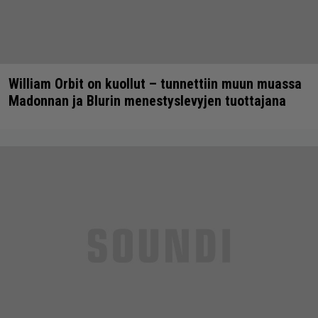
William Orbit on kuollut – tunnettiin muun muassa
Madonnan ja Blurin menestyslevyjen tuottajana