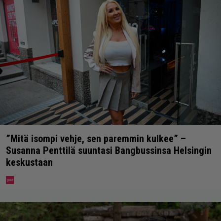
”Mitä isompi vehje, sen paremmin kulkee” –
Susanna Penttilä suuntasi Bangbussinsa Helsingin
keskustaan