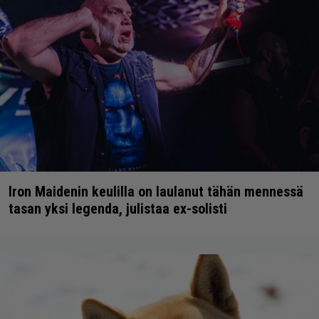
Iron Maidenin keulilla on laulanut tähän mennessä
tasan yksi legenda, julistaa ex-solisti