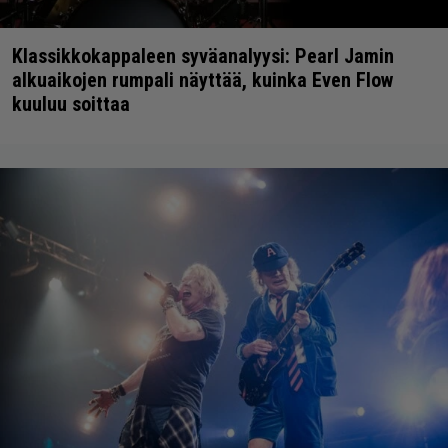
Klassikkokappaleen syväanalyysi: Pearl Jamin
alkuaikojen rumpali näyttää, kuinka Even Flow
kuuluu soittaa