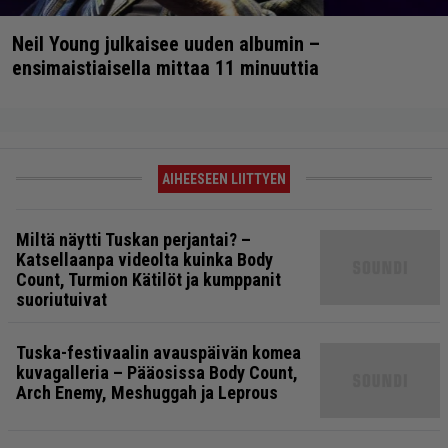
Neil Young julkaisee uuden albumin –
ensimaistiaisella mittaa 11 minuuttia
AIHEESEEN LIITTYEN
Miltä näytti Tuskan perjantai? –
Katsellaanpa videolta kuinka Body
Count, Turmion Kätilöt ja kumppanit
suoriutuivat
Tuska-festivaalin avauspäivän komea
kuvagalleria – Pääosissa Body Count,
Arch Enemy, Meshuggah ja Leprous