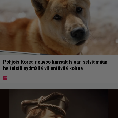
Pohjois-Korea neuvoo kansalaisiaan selviämään
helteistä syömällä viilentävää koiraa