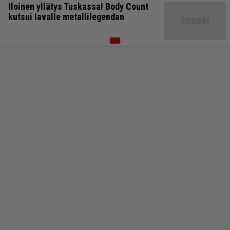
Iloinen yllätys Tuskassa! Body Count
kutsui lavalle metallilegendan