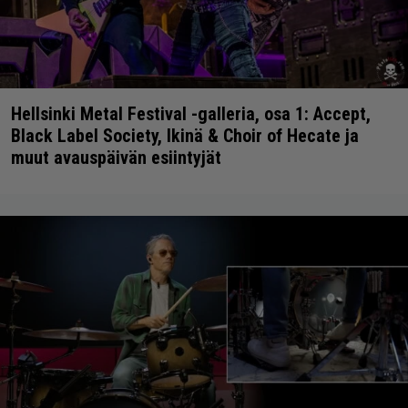
Hellsinki Metal Festival -galleria, osa 1: Accept,
Black Label Society, Ikinä & Choir of Hecate ja
muut avauspäivän esiintyjät