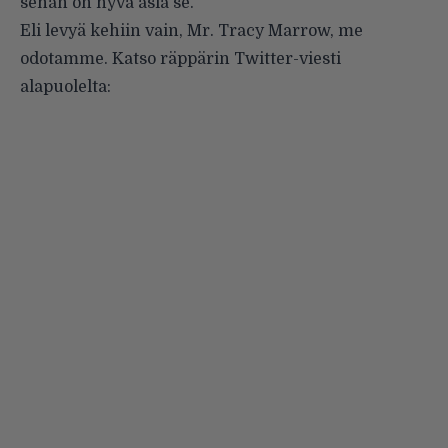
sehän on hyvä asia se.
Eli levyä kehiin vain, Mr. Tracy Marrow, me
odotamme. Katso räppärin Twitter-viesti
alapuolelta: