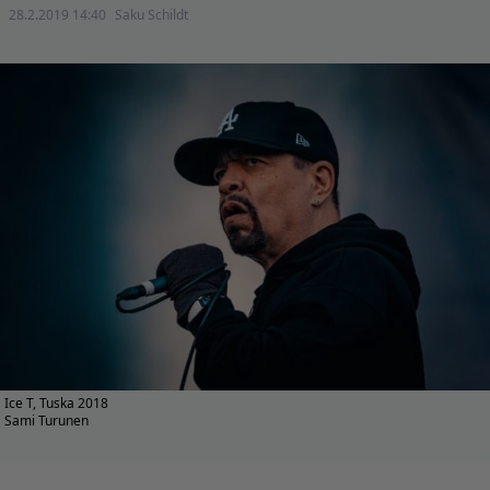
28.2.2019 14:40
Saku Schildt
Ice T, Tuska 2018
Sami Turunen