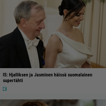
IS: Hjalliksen ja Jasminen häissä suomalainen
supertähti