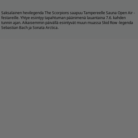
Saksalainen hevilegenda The Scorpions saapuu Tampereelle Sauna Open Air -
festareille. Yhtye esiintyy tapahtuman päänimenä lauantaina 7.6. kahden
tunnin ajan. Aikaisemmin päivällä esiintyvät muun muassa Skid Row -legenda
Sebastian Bach ja Sonata Arctica.