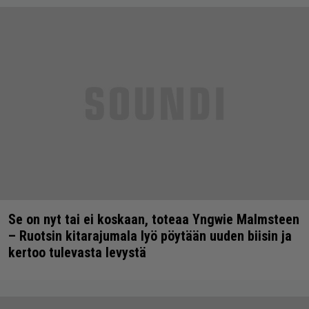
Se on nyt tai ei koskaan, toteaa Yngwie Malmsteen
– Ruotsin kitarajumala lyö pöytään uuden biisin ja
kertoo tulevasta levystä