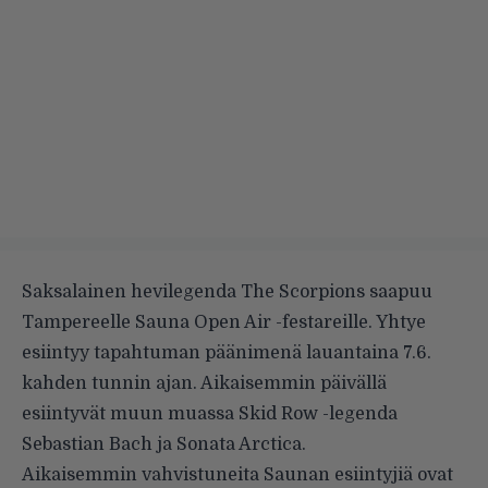
Saksalainen hevilegenda The Scorpions saapuu
Tampereelle Sauna Open Air -festareille. Yhtye
esiintyy tapahtuman päänimenä lauantaina 7.6.
kahden tunnin ajan. Aikaisemmin päivällä
esiintyvät muun muassa Skid Row -legenda
Sebastian Bach ja Sonata Arctica.
Aikaisemmin vahvistuneita Saunan esiintyjiä ovat