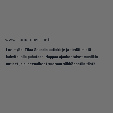
www.sauna-open-air.fi
Lue myös:
Tilaa Soundin uutiskirje ja tiedät mistä
kahvitauolla puhutaan! Nappaa ajankohtaiset musiikin
uutiset ja puheenaiheet suoraan sähköpostiin tästä.