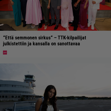
”Että semmonen sirkus” – TTK-kilpailijat
julkistettiin ja kansalla on sanottavaa