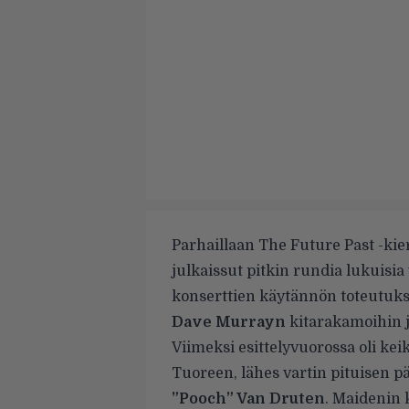
Parhaillaan The Future Past -kie
julkaissut pitkin rundia lukuisia
konserttien käytännön toteutuk
Dave Murrayn
kitarakamoihin 
Viimeksi
esittelyvuorossa oli ke
Tuoreen, lähes vartin pituisen 
”Pooch” Van Druten
. Maidenin 