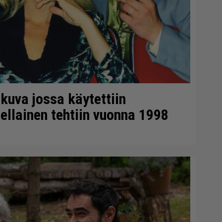
okuva jossa käytettiin
ellainen tehtiin vuonna 1998