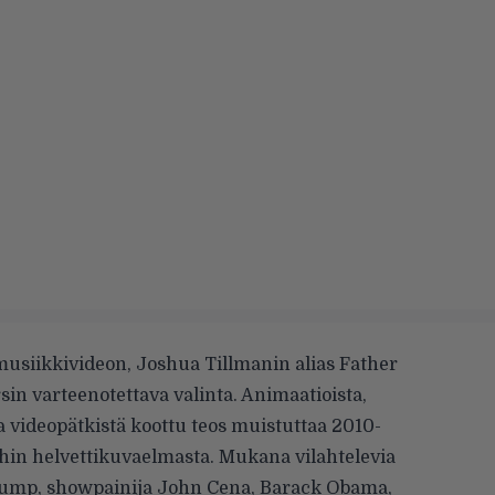
usiikkivideon, Joshua Tillmanin alias Father
sin varteenotettava valinta. Animaatioista,
a videopätkistä koottu teos muistuttaa 2010-
in helvettikuvaelmasta. Mukana vilahtelevia
ump, showpainija John Cena, Barack Obama,