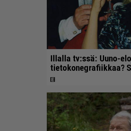
Illalla tv:ssä: Uuno-el
tietokonegrafiikkaa? S