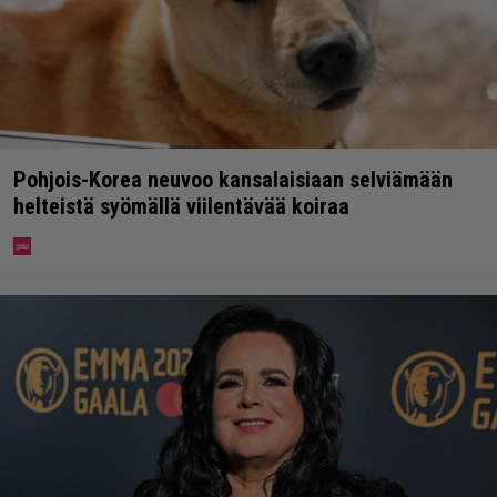
Pohjois-Korea neuvoo kansalaisiaan selviämään
helteistä syömällä viilentävää koiraa