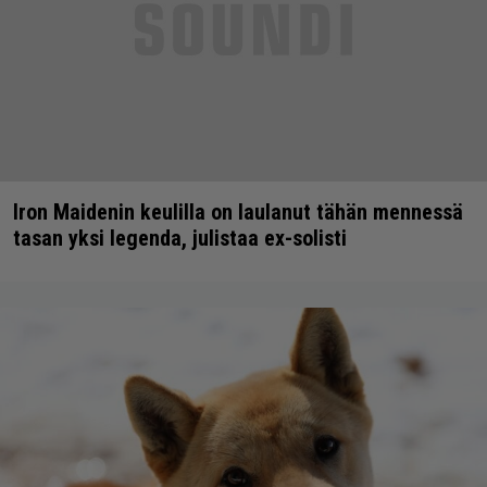
Iron Maidenin keulilla on laulanut tähän mennessä
tasan yksi legenda, julistaa ex-solisti