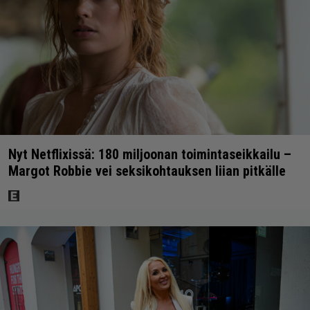
Nyt Netflixissä: 180 miljoonan toimintaseikkailu –
Margot Robbie vei seksikohtauksen liian pitkälle