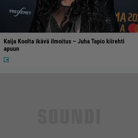
Kaija Koolta ikävä ilmoitus – Juha Tapio kiirehti
apuun