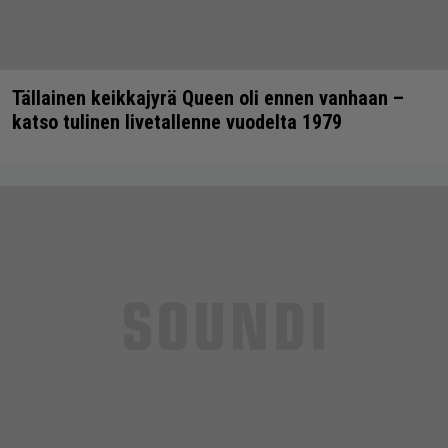
Tällainen keikkajyrä Queen oli ennen vanhaan –
katso tulinen livetallenne vuodelta 1979