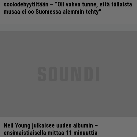
soolodebyytiltään – ”Oli vahva tunne, että tällaista
musaa ei oo Suomessa aiemmin tehty”
Neil Young julkaisee uuden albumin –
ensimaistiaisella mittaa 11 minuuttia