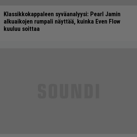
Klassikkokappaleen syväanalyysi: Pearl Jamin
alkuaikojen rumpali näyttää, kuinka Even Flow
kuuluu soittaa