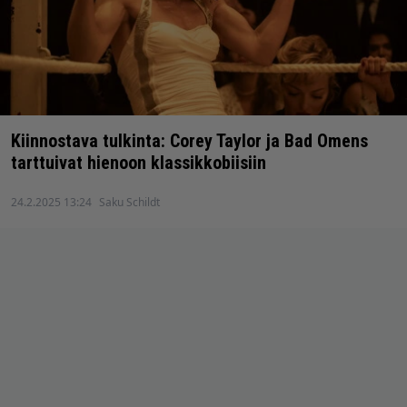
Kiinnostava tulkinta: Corey Taylor ja Bad Omens
tarttuivat hienoon klassikkobiisiin
24.2.2025 13:24
Saku Schildt