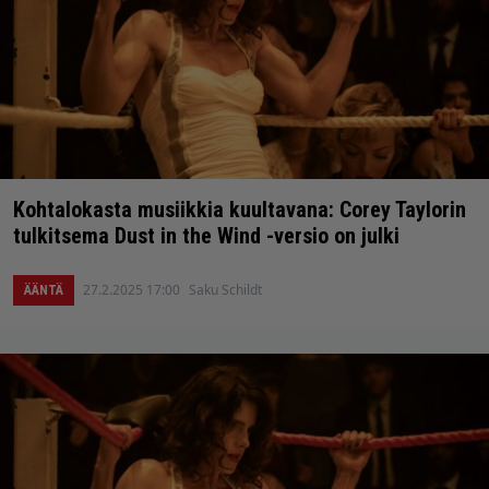
Kohtalokasta musiikkia kuultavana: Corey Taylorin
tulkitsema Dust in the Wind -versio on julki
27.2.2025 17:00
Saku Schildt
ÄÄNTÄ