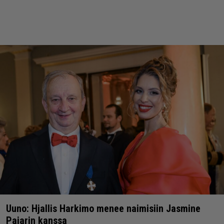
Uuno: Hjallis Harkimo menee naimisiin Jasmine
Pajarin kanssa