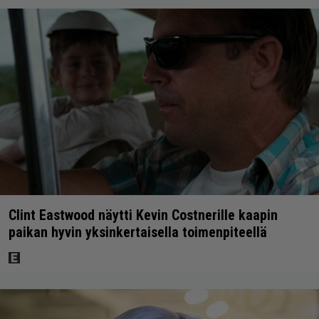
Clint Eastwood näytti Kevin Costnerille kaapin
paikan hyvin yksinkertaisella toimenpiteellä