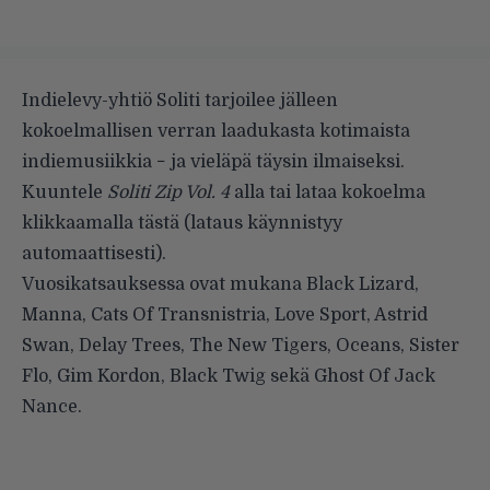
Indielevy-yhtiö
Soliti
tarjoilee jälleen
kokoelmallisen verran laadukasta kotimaista
indiemusiikkia − ja vieläpä täysin ilmaiseksi.
Kuuntele
Soliti Zip Vol. 4
alla tai lataa kokoelma
klikkaamalla
tästä
(lataus käynnistyy
automaattisesti).
Vuosikatsauksessa ovat mukana
Black Lizard,
Manna, Cats Of Transnistria, Love Sport, Astrid
Swan, Delay Trees, The New Tigers, Oceans, Sister
Flo, Gim Kordon, Black Twig sekä Ghost Of Jack
Nance.