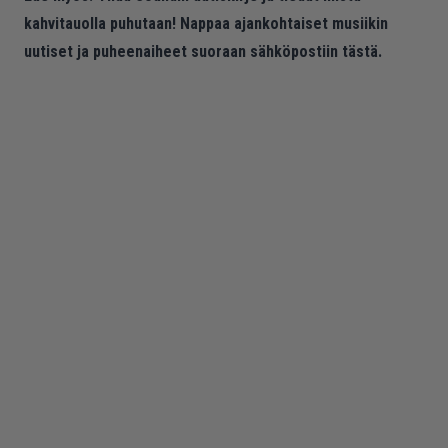
kahvitauolla puhutaan! Nappaa ajankohtaiset musiikin
uutiset ja puheenaiheet suoraan sähköpostiin tästä.