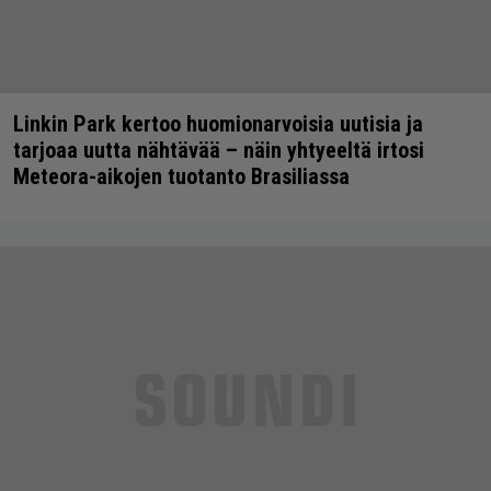
Linkin Park kertoo huomionarvoisia uutisia ja
tarjoaa uutta nähtävää – näin yhtyeeltä irtosi
Meteora-aikojen tuotanto Brasiliassa