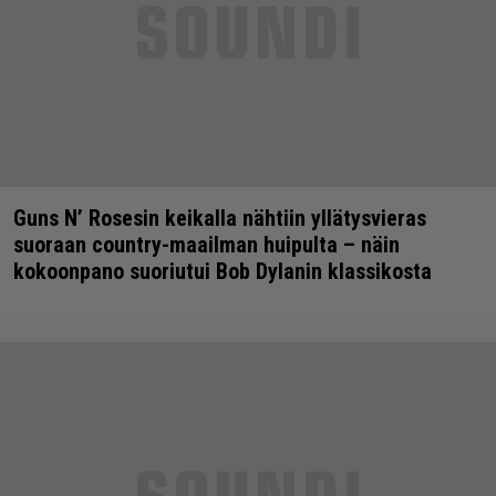
Guns N’ Rosesin keikalla nähtiin yllätysvieras
suoraan country-maailman huipulta – näin
kokoonpano suoriutui Bob Dylanin klassikosta