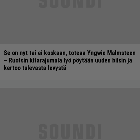
Se on nyt tai ei koskaan, toteaa Yngwie Malmsteen
– Ruotsin kitarajumala lyö pöytään uuden biisin ja
kertoo tulevasta levystä