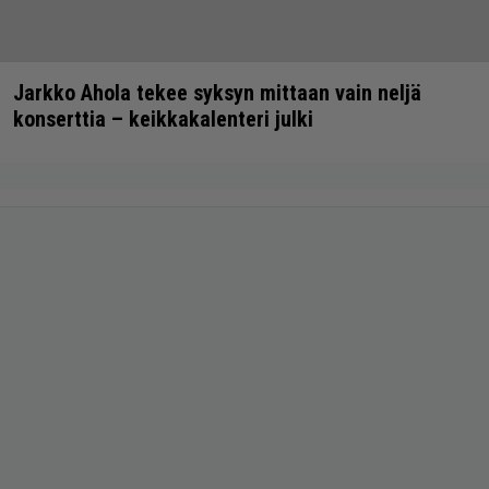
Jarkko Ahola tekee syksyn mittaan vain neljä
konserttia – keikkakalenteri julki