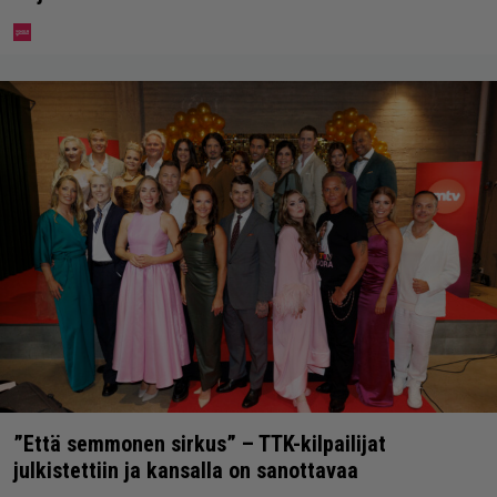
”Että semmonen sirkus” – TTK-kilpailijat
julkistettiin ja kansalla on sanottavaa