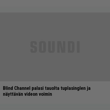
Blind Channel palasi tauolta tuplasinglen ja
näyttävän videon voimin