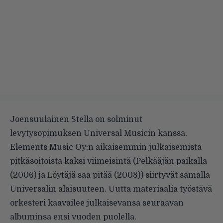
Joensuulainen Stella on solminut
levytysopimuksen Universal Musicin kanssa.
Elements Music Oy:n aikaisemmin julkaisemista
pitkäsoitoista kaksi viimeisintä (Pelkääjän paikalla
(2006) ja Löytäjä saa pitää (2008)) siirtyvät samalla
Universalin alaisuuteen. Uutta materiaalia työstävä
orkesteri kaavailee julkaisevansa seuraavan
albuminsa ensi vuoden puolella.