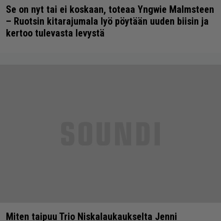
Se on nyt tai ei koskaan, toteaa Yngwie Malmsteen
– Ruotsin kitarajumala lyö pöytään uuden biisin ja
kertoo tulevasta levystä
Miten taipuu Trio Niskalaukaukselta Jenni