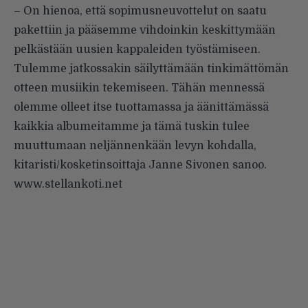
– On hienoa, että sopimusneuvottelut on saatu
pakettiin ja pääsemme vihdoinkin keskittymään
pelkästään uusien kappaleiden työstämiseen.
Tulemme jatkossakin säilyttämään tinkimättömän
otteen musiikin tekemiseen. Tähän mennessä
olemme olleet itse tuottamassa ja äänittämässä
kaikkia albumeitamme ja tämä tuskin tulee
muuttumaan neljännenkään levyn kohdalla,
kitaristi/kosketinsoittaja Janne Sivonen sanoo.
www.stellankoti.net