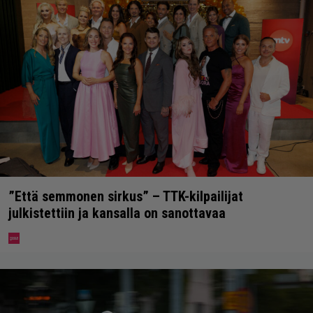
”Että semmonen sirkus” – TTK-kilpailijat
julkistettiin ja kansalla on sanottavaa