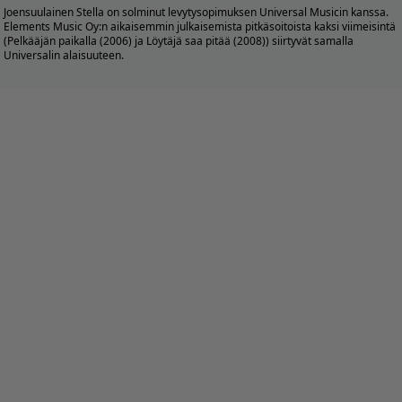
Joensuulainen Stella on solminut levytysopimuksen Universal Musicin kanssa.
Elements Music Oy:n aikaisemmin julkaisemista pitkäsoitoista kaksi viimeisintä
(Pelkääjän paikalla (2006) ja Löytäjä saa pitää (2008)) siirtyvät samalla
Universalin alaisuuteen.