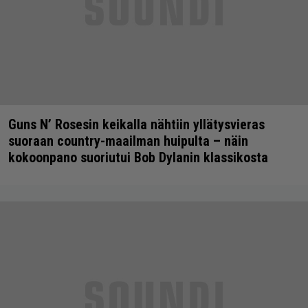
Guns N’ Rosesin keikalla nähtiin yllätysvieras
suoraan country-maailman huipulta – näin
kokoonpano suoriutui Bob Dylanin klassikosta