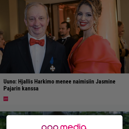
Uuno: Hjallis Harkimo menee naimisiin Jasmine
Pajarin kanssa