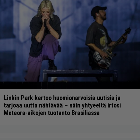
Linkin Park kertoo huomionarvoisia uutisia ja
tarjoaa uutta nähtävää – näin yhtyeeltä irtosi
Meteora-aikojen tuotanto Brasiliassa