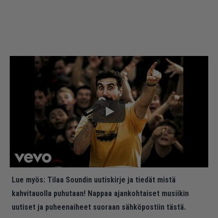
Lue myös:
Tilaa Soundin uutiskirje ja tiedät mistä
kahvitauolla puhutaan! Nappaa ajankohtaiset musiikin
uutiset ja puheenaiheet suoraan sähköpostiin tästä.