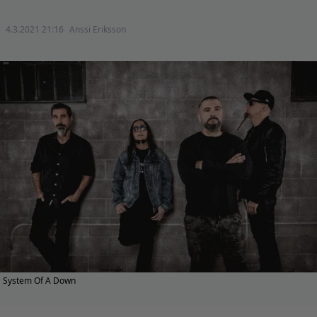
4.3.2021 21:16
Anssi Eriksson
System Of A Down