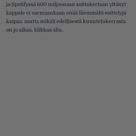
ja Spotifyssä 600 miljoonaan soittokertaan yltänyt
kappale ei varmaankaan enää liiemmälti esittelyjä
kaipaa, mutta mikäli edellisestä kuuntelukerrasta
on jo aikaa, klikkaa alta.