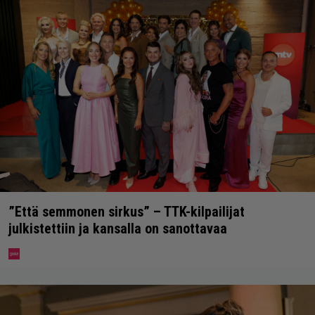
”Että semmonen sirkus” – TTK-kilpailijat
julkistettiin ja kansalla on sanottavaa