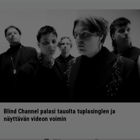
Blind Channel palasi tauolta tuplasinglen ja
näyttävän videon voimin