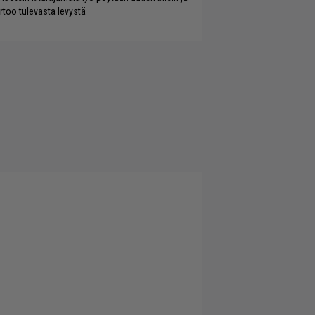
rtoo tulevasta levystä