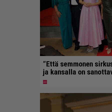
”Että semmonen sirkus” 
ja kansalla on sanotta