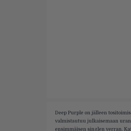
Deep Purple on jälleen tositoimis
valmistautuu julkaisemaan uransa
ensimmäisen singlen verran. Ka