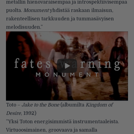
metallin hienovaraisempaa ja introspektiivisempaa
puolta.
Monument
yhdistää raskaan ilmaisun,
rakenteellisen tarkkuuden ja tummasävyisen
melodisuuden.”
Toto –
Jake to the Bone
(albumilta
Kingdom of
Desire
, 1992)
”Yksi Toton energisimmistä instrumentaaleista.
Virtuoosimainen, groovaava ja samalla