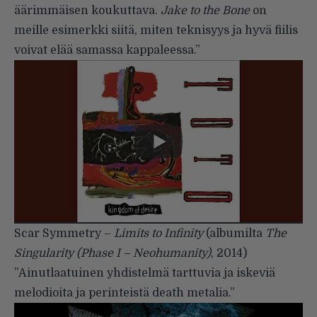
äärimmäisen koukuttava.
Jake to the Bone
on
meille esimerkki siitä, miten teknisyys ja hyvä fiilis
voivat elää samassa kappaleessa.”
Scar Symmetry –
Limits to Infinity
(albumilta
The
Singularity (Phase I – Neohumanity)
, 2014)
”Ainutlaatuinen yhdistelmä tarttuvia ja iskeviä
melodioita ja perinteistä death metalia.”