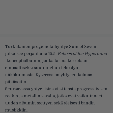
Turkulainen progemetalliyhtye Sum of Seven
julkaisee perjantaina 15.5.
Echoes of the Hypermind
-konseptialbumin, jonka tarina kerrotaan
empaattiseksi suunnitellun tekoälyn
näkökulmasta. Kyseessä on yhtyeen kolmas
pitkäsoitto.
Seuraavassa yhtye listaa viisi teosta progressiivisen
rockin ja metallin saralta, jotka ovat vaikuttaneet
uuden albumin syntyyn sekä yleisesti bändin
musiikkiin.