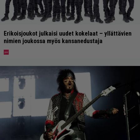
Erikoisjoukot julkaisi uudet kokelaat – yllättävien
nimien joukossa myös kansanedustaja