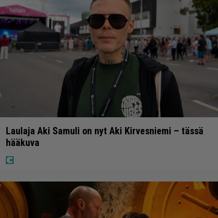
Laulaja Aki Samuli on nyt Aki Kirvesniemi – tässä
hääkuva