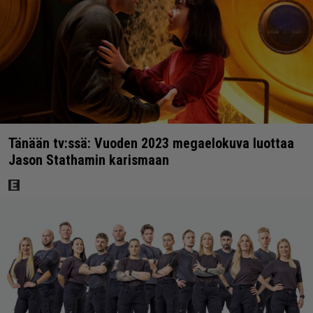
Tänään tv:ssä: Vuoden 2023 megaelokuva luottaa
Jason Stathamin karismaan