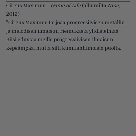
Circus Maximus –
Game of Life
(albumilta
Nine
,
2012)
”Circus Maximus tarjoaa progressiivisen metallin
ja melodisen ilmaisun riemukasta yhdistelmää.
Biisi edustaa meille progressiivisen ilmaisun
kepeämpää, mutta silti kunnianhimoista puolta.”