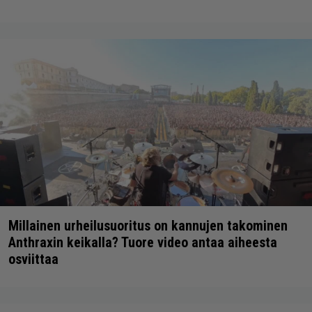
Millainen urheilusuoritus on kannujen takominen
Anthraxin keikalla? Tuore video antaa aiheesta
osviittaa