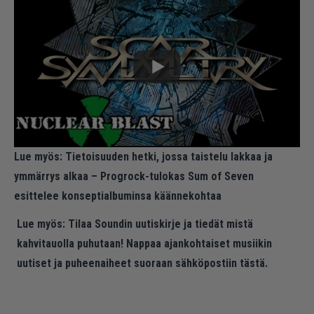
Lue myös:
Tietoisuuden hetki, jossa taistelu lakkaa ja
ymmärrys alkaa – Progrock-tulokas Sum of Seven
esittelee konseptialbuminsa käännekohtaa
Lue myös:
Tilaa Soundin uutiskirje ja tiedät mistä
kahvitauolla puhutaan! Nappaa ajankohtaiset musiikin
uutiset ja puheenaiheet suoraan sähköpostiin tästä.